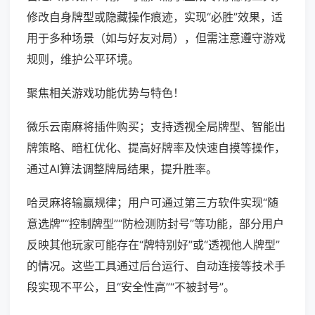
修改自身牌型或隐藏操作痕迹，实现“必胜”效果，适
用于多种场景（如与好友对局），但需注意遵守游戏
规则，维护公平环境。
聚焦相关游戏功能优势与特色！
微乐云南麻将插件购买；支持透视全局牌型、智能出
牌策略、暗杠优化、提高好牌率及快速自摸等操作，
通过AI算法调整牌局结果，提升胜率。
哈灵麻将输赢规律；用户可通过第三方软件实现“随
意选牌”“控制牌型”“防检测防封号”等功能，部分用户
反映其他玩家可能存在“牌特别好”或“透视他人牌型”
的情况。这些工具通过后台运行、自动连接等技术手
段实现不平公，且“安全性高”“不被封号”。