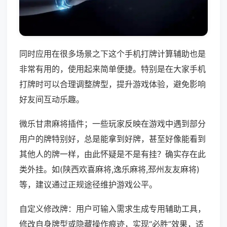
同时应用在很多场景之下这个手机打牌计算辅助也是
非常有用的，使用起来简单便捷。特别是在大家手机
打牌时可以合理调整牌型，提升游戏体验，避免影响
好友间互动乐趣。
微乐甘肃麻将插件；一些玩家反映在游戏中遇到部分
用户的牌特别好，总是能拿到好牌，甚至好像能看到
其他人的牌一样，由此怀疑是不是有挂？确实存在此
类外挂。如(陕西欢喜麻将,逸乐麻将,邳州友友麻将)
等，建议通过正规途径维护游戏公平。
自定义修改牌：用户可输入需求生成专用辅助工具，
修改自身牌型或隐藏操作痕迹，实现“必胜”效果，适