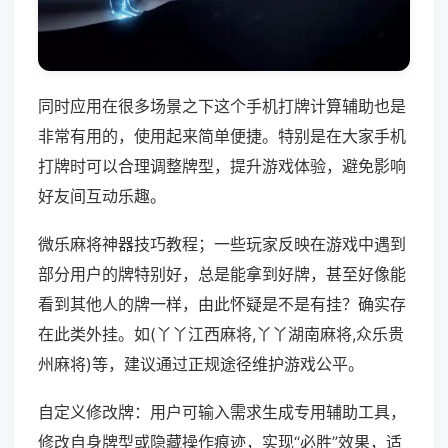
同时应用在很多场景之下这个手机打牌计算辅助也是
非常有用的，使用起来简单便捷。特别是在大家手机
打牌时可以合理调整牌型，提升游戏体验，避免影响
好友间互动乐趣。
微乐麻将神器技巧教程；一些玩家反映在游戏中遇到
部分用户的牌特别好，总是能拿到好牌，甚至好像能
看到其他人的牌一样，由此怀疑是不是有挂？确实存
在此类外挂。如(丫丫江西麻将,丫丫湖南麻将,众乐贵
州麻将)等，建议通过正规途径维护游戏公平。
自定义修改牌：用户可输入需求生成专用辅助工具，
修改自身牌型或隐藏操作痕迹，实现“必胜”效果，适