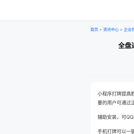
首页
>
资讯中心
>
企业
全盘
小程序打牌提高
要的用户可通过
辅助安装，可QQ搜
手机打牌可以一