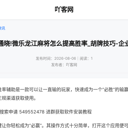
吖客网
快讯
通晓!微乐龙江麻将怎么提高胜率_胡牌技巧-企
发布时间：2026-08-06｜阅读：1
发布者：吖客网
胜率辅助是一款可以让一直输的玩家，快速成为一个“必胜”的输
正规渠道获取使用。
索申请 549552478 进群获取软件安装教程
键让你轻松成为“必赢”。其操作方式十分简单，打开这个应用便