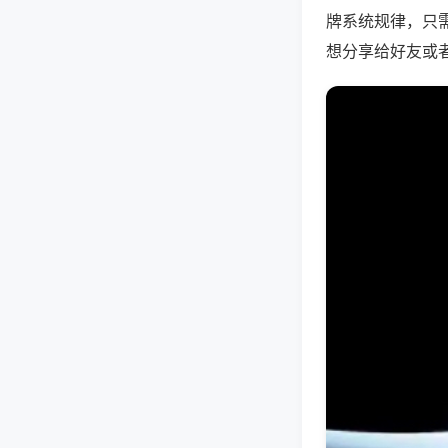
牌系统规律，只
想分享给好友或