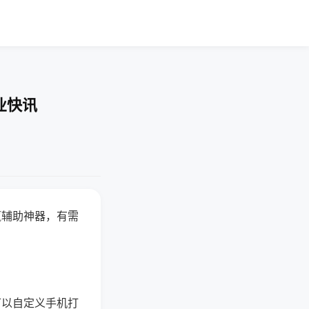
业快讯
赢辅助神器，有需
可以自定义手机打