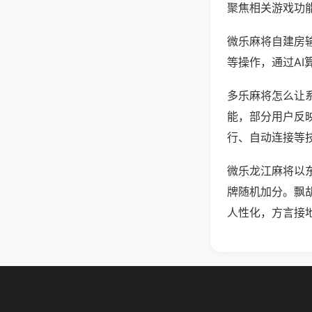
聚焦相关游戏功
微乐麻将自建房
等操作，通过AI
多乐麻将怎么让系
能，部分用户反映
行、自动连接等技
微乐龙江麻将以
牌随机加分。飘
人性化，方言接