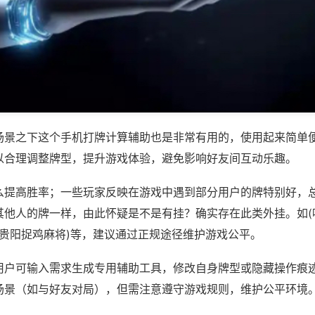
场景之下这个手机打牌计算辅助也是非常有用的，使用起来简单
以合理调整牌型，提升游戏体验，避免影响好友间互动乐趣。
么提高胜率；一些玩家反映在游戏中遇到部分用户的牌特别好，
其他人的牌一样，由此怀疑是不是有挂？确实存在此类外挂。如(
乐贵阳捉鸡麻将)等，建议通过正规途径维护游戏公平。
用户可输入需求生成专用辅助工具，修改自身牌型或隐藏操作痕迹
场景（如与好友对局），但需注意遵守游戏规则，维护公平环境