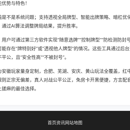
能优势与特色！
输是不是系统问题；支持透视全局牌型、智能出牌策略、暗杠优
，通过AI算法调整牌局结果，提升胜率。
用户可通过第三方软件实现“随意选牌”“控制牌型”“防检测防封
能存在“牌特别好”或“透视他人牌型”的情况。这些工具通过后
平公，且“安全性高”“不被封号”。
为安徽玩家量身定制，合肥、芜湖、安庆、黄山玩法全覆盖，红
规则正宗无偏差，真人对战公平公正，免房卡开黑便捷，方言配
上搓麻的最佳选择。
首页
资讯
网站地图