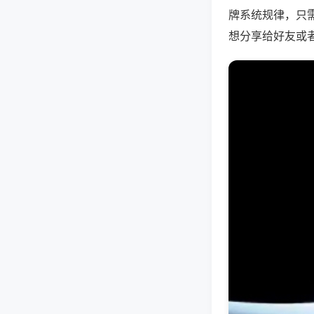
牌系统规律，只
想分享给好友或