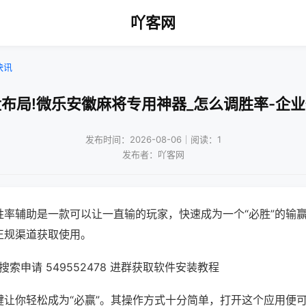
吖客网
快讯
布局!微乐安徽麻将专用神器_怎么调胜率-企
发布时间：2026-08-06｜阅读：1
发布者：吖客网
胜率辅助是一款可以让一直输的玩家，快速成为一个“必胜”的输
正规渠道获取使用。
索申请 549552478 进群获取软件安装教程
键让你轻松成为“必赢”。其操作方式十分简单，打开这个应用便