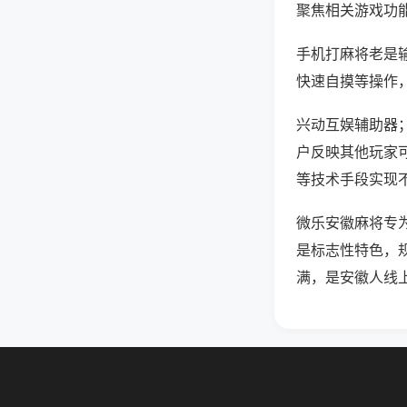
聚焦相关游戏功
手机打麻将老是
快速自摸等操作
兴动互娱辅助器；
户反映其他玩家可
等技术手段实现不
微乐安徽麻将专
是标志性特色，
满，是安徽人线