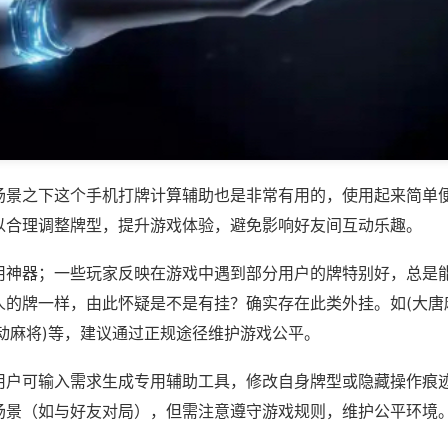
场景之下这个手机打牌计算辅助也是非常有用的，使用起来简单
以合理调整牌型，提升游戏体验，避免影响好友间互动乐趣。
用神器；一些玩家反映在游戏中遇到部分用户的牌特别好，总是
人的牌一样，由此怀疑是不是有挂？确实存在此类外挂。如(大唐
动麻将)等，建议通过正规途径维护游戏公平。
用户可输入需求生成专用辅助工具，修改自身牌型或隐藏操作痕迹
场景（如与好友对局），但需注意遵守游戏规则，维护公平环境