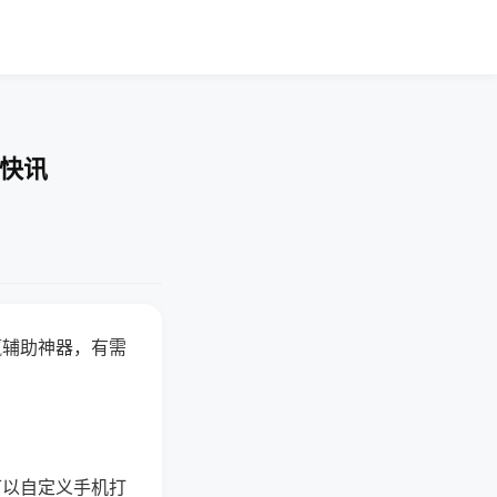
业快讯
赢辅助神器，有需
可以自定义手机打