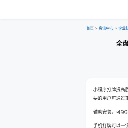
首页
>
资讯中心
>
企业
全盘
小程序打牌提高
要的用户可通过
辅助安装，可QQ搜
手机打牌可以一