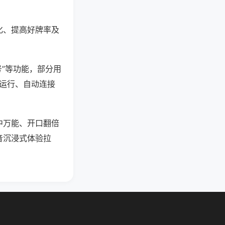
化、提高好牌率及
号”等功能，部分用
台运行、自动连接
中万能、开口翻倍
音沉浸式体验拉