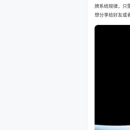
牌系统规律，只
想分享给好友或