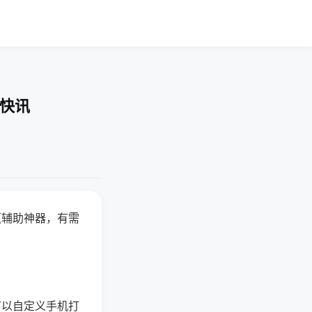
业快讯
赢辅助神器，有需
可以自定义手机打