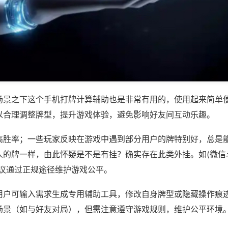
场景之下这个手机打牌计算辅助也是非常有用的，使用起来简单
以合理调整牌型，提升游戏体验，避免影响好友间互动乐趣。
高胜率；一些玩家反映在游戏中遇到部分用户的牌特别好，总是
的牌一样，由此怀疑是不是有挂？确实存在此类外挂。如(微信斗
建议通过正规途径维护游戏公平。
用户可输入需求生成专用辅助工具，修改自身牌型或隐藏操作痕迹
场景（如与好友对局），但需注意遵守游戏规则，维护公平环境