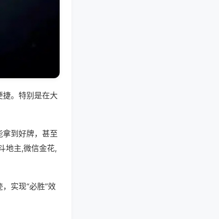
便捷。特别是在大
能拿到好牌，甚至
地主,微信金花,
，实现“必胜”效
。