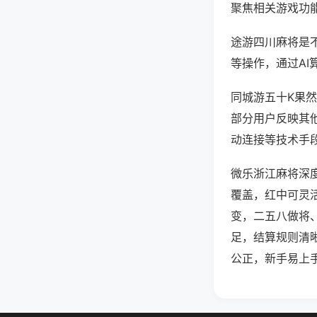
聚焦相关游戏功
途游四川麻将是
等操作，通过AI
同城游五十K果然
部分用户反映其他
动连接等技术手段
微乐浙江麻将深
覆盖，红中可灵
变，二五八做将
足，结算规则清
公正，新手易上