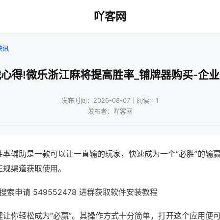
吖客网
快讯
心得!微乐浙江麻将提高胜率_铺牌器购买-企
发布时间：2026-08-07｜阅读：1
发布者：吖客网
胜率辅助是一款可以让一直输的玩家，快速成为一个“必胜”的输
正规渠道获取使用。
索申请 549552478 进群获取软件安装教程
键让你轻松成为“必赢”。其操作方式十分简单，打开这个应用便