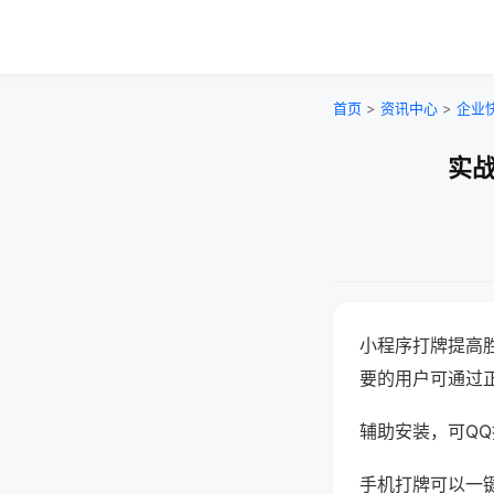
首页
>
资讯中心
>
企业
实战
小程序打牌提高
要的用户可通过
辅助安装，可QQ搜
手机打牌可以一