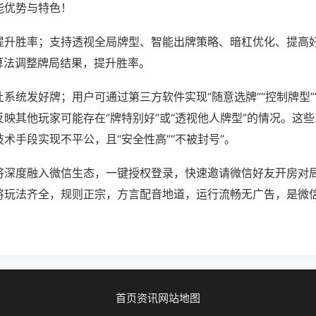
能优势与特色！
提升胜率；支持透视全局牌型、智能出牌策略、暗杠优化、提高
算法调整牌局结果，提升胜率。
系统发好牌；用户可通过第三方软件实现“随意选牌”“控制牌型”
映其他玩家可能存在“牌特别好”或“透视他人牌型”的情况。这
术手段实现不平公，且“安全性高”“不被封号”。
将深度融入微信生态，一键授权登录，快速邀请微信好友开房对
将玩法齐全，规则正宗，方言配音地道，运行流畅无广告，是微
首页
资讯
网站地图