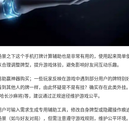
场景之下这个手机打牌计算辅助也是非常有用的，使用起来简单
以合理调整牌型，提升游戏体验，避免影响好友间互动乐趣。
将助赢神器购买；一些玩家反映在游戏中遇到部分用户的牌特别
看到其他人的牌一样，由此怀疑是不是有挂？确实存在此类外挂。
哈哈长沙麻将)等，建议通过正规途径维护游戏公平。
用户可输入需求生成专用辅助工具，修改自身牌型或隐藏操作痕迹
场景（如与好友对局），但需注意遵守游戏规则，维护公平环境