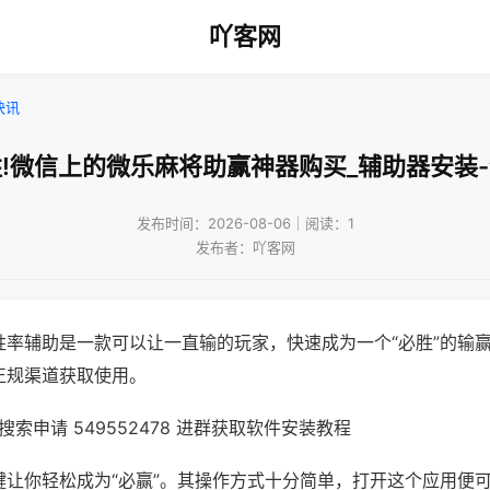
吖客网
快讯
!微信上的微乐麻将助赢神器购买_辅助器安装
发布时间：2026-08-06｜阅读：1
发布者：吖客网
胜率辅助是一款可以让一直输的玩家，快速成为一个“必胜”的输
正规渠道获取使用。
索申请 549552478 进群获取软件安装教程
键让你轻松成为“必赢”。其操作方式十分简单，打开这个应用便