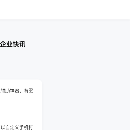
-企业快讯
赢辅助神器，有需
可以自定义手机打