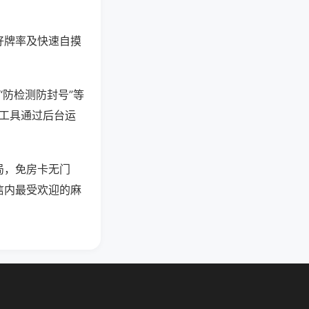
好牌率及快速自摸
“防检测防封号”等
些工具通过后台运
局，免房卡无门
信内最受欢迎的麻