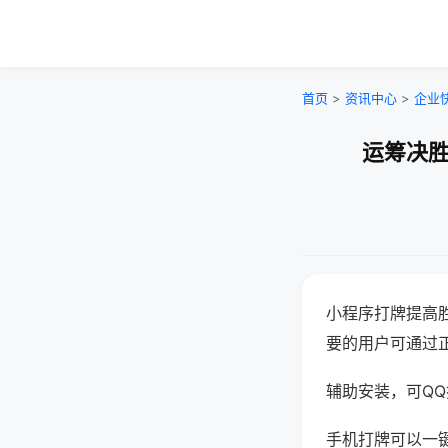
首页
>
资讯中心
>
企业
运筹决胜
小程序打牌提高
要的用户可通过
辅助安装，可QQ搜
手机打牌可以一