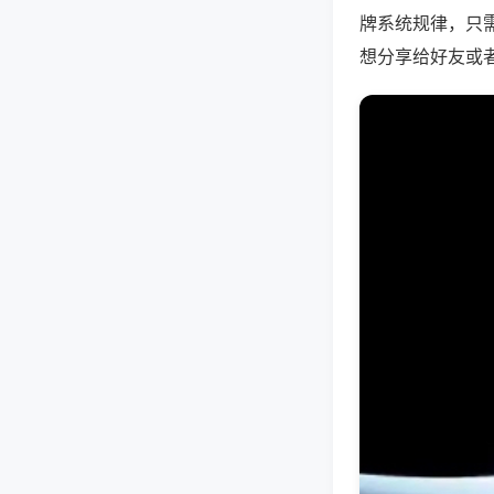
牌系统规律，只
想分享给好友或