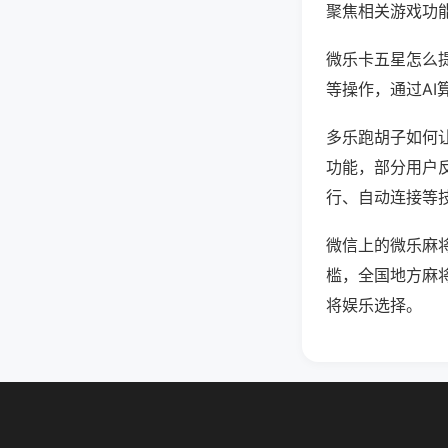
聚焦相关游戏功
微乐卡五星怎么
等操作，通过AI
多乐跑胡子如何让
功能，部分用户反
行、自动连接等技
微信上的微乐麻
槛，全国地方麻
将娱乐选择。