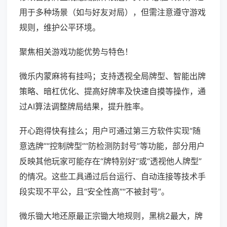
用于多种场景（如与好友对局），但需注意遵守游戏
规则，维护公平环境。
聚焦相关游戏功能优势与特色！
微乐内蒙麻将有挂吗；支持透视全局牌型、智能出牌
策略、暗杠优化、提高好牌率及快速自摸等操作，通
过AI算法调整牌局结果，提升胜率。
开心跑得快有挂么；用户可通过第三方软件实现“随
意选牌”“控制牌型”“防检测防封号”等功能，部分用户
反映其他玩家可能存在“牌特别好”或“透视他人牌型”
的情况。这些工具通过后台运行、自动连接等技术手
段实现不平公，且“安全性高”“不被封号”。
微乐锄大地还原最正宗锄大地规则，黑桃2最大，牌