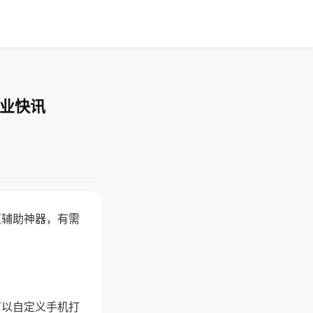
企业快讯
赢辅助神器，有需
可以自定义手机打