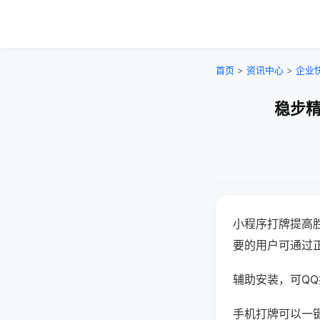
首页
>
资讯中心
>
企业
稳步精
小程序打牌提高
要的用户可通过
辅助安装，可QQ搜
手机打牌可以一