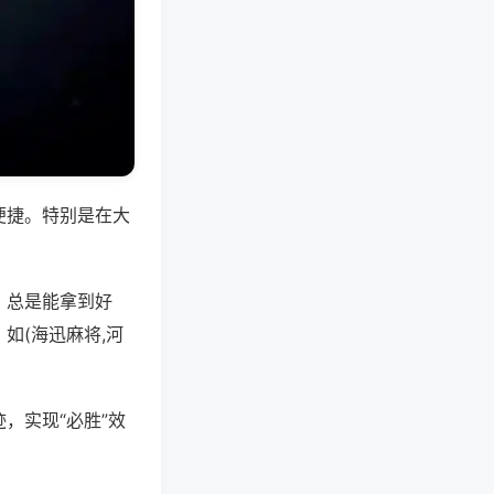
便捷。特别是在大
，总是能拿到好
如(海迅麻将,河
，实现“必胜”效
。