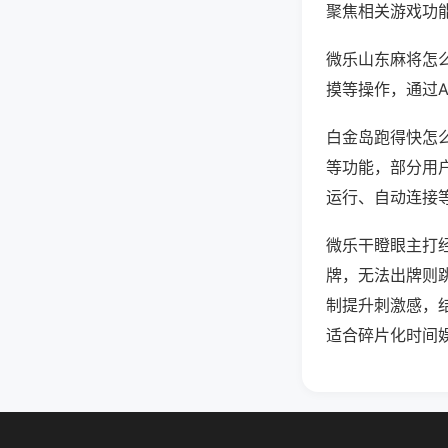
聚焦相关游戏功
微乐山东麻将怎
摸等操作，通过
白金岛跑得快怎么
等功能，部分用户
运行、自动连接等
微乐干瞪眼主打
牌，无法出牌则
制提升刺激感，
适合碎片化时间