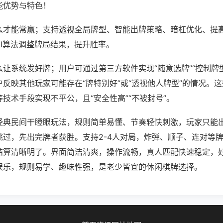
能优势与特色！
么才能常赢；支持透视全局牌型、智能出牌策略、暗杠优化、提
AI算法调整牌局结果，提升胜率。
让系统发好牌；用户可通过第三方软件实现“随意选牌”“控制牌型
反映其他玩家可能存在“牌特别好”或“透视他人牌型”的情况。
技术手段实现不平公，且“安全性高”“不被封号”。
经典民间干瞪眼玩法，规则简单易懂、节奏轻快刺激，玩家只能
跳过，先出完牌者获胜。支持2-4人对局，炸弹、顺子、连对等
结算清晰明了。界面简洁清爽，操作流畅，真人匹配快速稳定，
娱乐，规则易学、趣味性强，是老少皆宜的休闲棋牌选择。