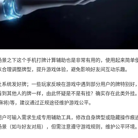
场景之下这个手机打牌计算辅助也是非常有用的，使用起来简单
以合理调整牌型，提升游戏体验，避免影响好友间互动乐趣。
让系统发好牌；一些玩家反映在游戏中遇到部分用户的牌特别好
看到其他人的牌一样，由此怀疑是不是有挂？确实存在此类外挂。
麻将)等，建议通过正规途径维护游戏公平。
用户可输入需求生成专用辅助工具，修改自身牌型或隐藏操作痕迹
场景（如与好友对局），但需注意遵守游戏规则，维护公平环境