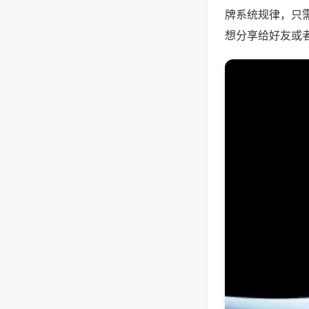
牌系统规律，只
想分享给好友或