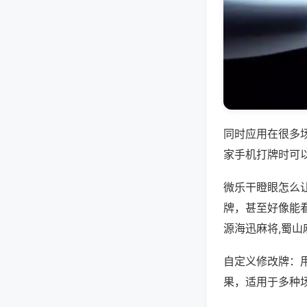
同时应用在很多
家手机打牌时可
微乐干瞪眼怎么
牌，甚至好像能
源海迅麻将,蜀山
自定义修改牌：
果，适用于多种