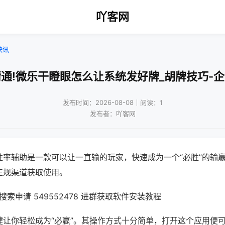
吖客网
快讯
通!微乐干瞪眼怎么让系统发好牌_胡牌技巧-
发布时间：2026-08-08｜阅读：1
发布者：吖客网
胜率辅助是一款可以让一直输的玩家，快速成为一个“必胜”的输
正规渠道获取使用。
索申请 549552478 进群获取软件安装教程
键让你轻松成为“必赢”。其操作方式十分简单，打开这个应用便