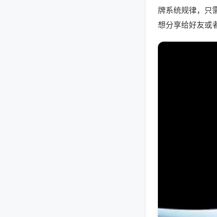
牌系统规律，只
想分享给好友或