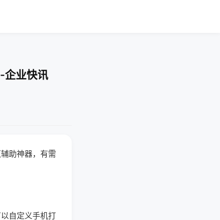
-企业快讯
赢辅助神器，有需
可以自定义手机打