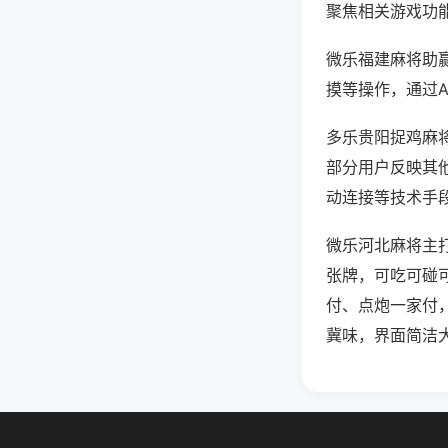
聚焦相关游戏功
微乐福建麻将助
摸等操作，通过
多乐贵阳捉鸡麻将
部分用户反映其他
动连接等技术手段
微乐河北麻将主
张牌，可吃可碰
付、点炮一家付
冀味，界面简洁