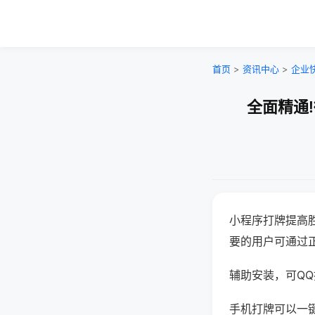
首页
>
资讯中心
>
企业
全面精通
小程序打牌提高
要的用户可通过
辅助安装，可QQ搜
手机打牌可以一