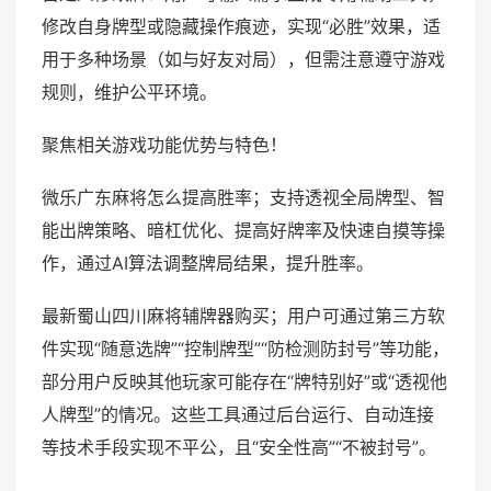
修改自身牌型或隐藏操作痕迹，实现“必胜”效果，适
用于多种场景（如与好友对局），但需注意遵守游戏
规则，维护公平环境。
聚焦相关游戏功能优势与特色！
微乐广东麻将怎么提高胜率；支持透视全局牌型、智
能出牌策略、暗杠优化、提高好牌率及快速自摸等操
作，通过AI算法调整牌局结果，提升胜率。
最新蜀山四川麻将辅牌器购买；用户可通过第三方软
件实现“随意选牌”“控制牌型”“防检测防封号”等功能，
部分用户反映其他玩家可能存在“牌特别好”或“透视他
人牌型”的情况。这些工具通过后台运行、自动连接
等技术手段实现不平公，且“安全性高”“不被封号”。