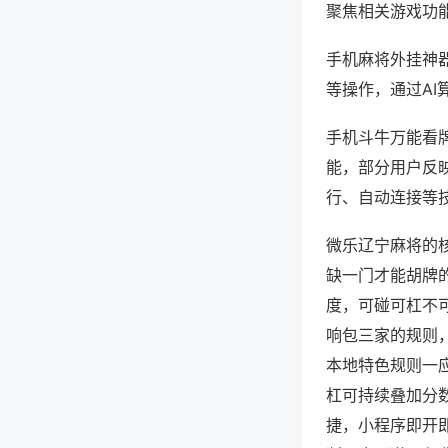
聚焦相关游戏功
手机麻将外挂神
等操作，通过AI
手机斗牛万能看牌
能，部分用户反映
行、自动连接等技
微乐辽宁麻将的
缺一门才能胡牌
度，可碰可杠不
响包三家的规则
本地特色规则一
杠可持续叠加分
捷，小程序即开