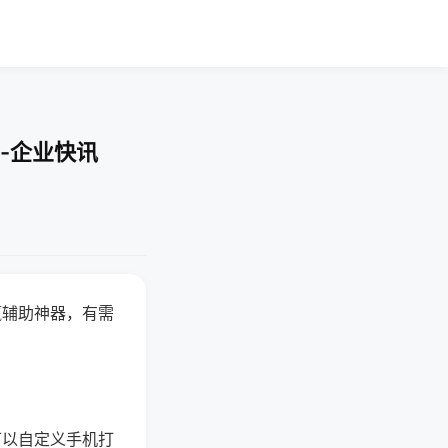
-企业快讯
赢辅助神器，有需
可以自定义手机打