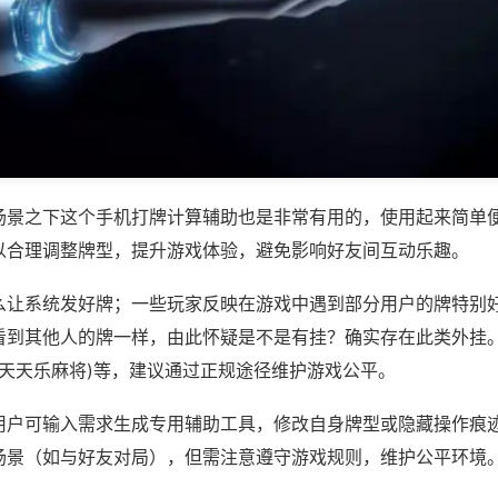
场景之下这个手机打牌计算辅助也是非常有用的，使用起来简单
以合理调整牌型，提升游戏体验，避免影响好友间互动乐趣。
么让系统发好牌；一些玩家反映在游戏中遇到部分用户的牌特别
看到其他人的牌一样，由此怀疑是不是有挂？确实存在此类外挂。
,天天乐麻将)等，建议通过正规途径维护游戏公平。
用户可输入需求生成专用辅助工具，修改自身牌型或隐藏操作痕迹
场景（如与好友对局），但需注意遵守游戏规则，维护公平环境