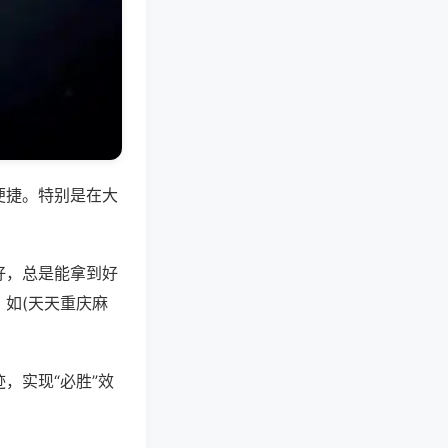
便捷。特别是在大
好，总是能拿到好
如(天天重庆麻
，实现“必胜”效
。