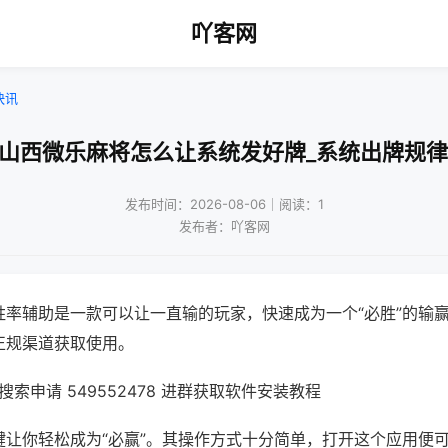
吖客网
快讯
!山西微乐麻将怎么让系统发好牌_系统出牌规律
发布时间：2026-08-06｜阅读：1
发布者：吖客网
胜率辅助是一款可以让一直输的玩家，快速成为一个“必胜”的输
正规渠道获取使用。
索申请 549552478 进群获取软件安装教程
键让你轻松成为“必赢”。其操作方式十分简单，打开这个应用便