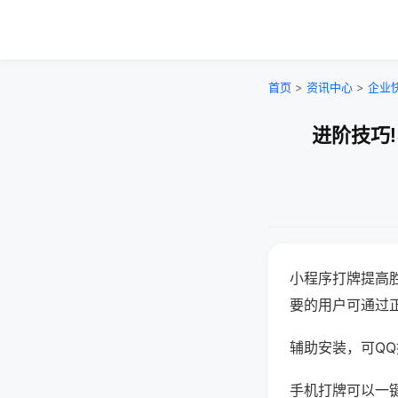
首页
>
资讯中心
>
企业
进阶技巧
小程序打牌提高
要的用户可通过
辅助安装，可QQ搜
手机打牌可以一