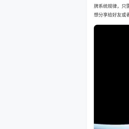
牌系统规律，只
想分享给好友或