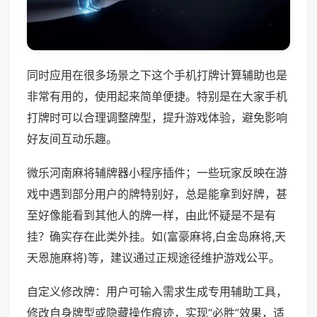
同时应用在很多场景之下这个手机打牌计算辅助也是
非常有用的，使用起来简单便捷。特别是在大家手机
打牌时可以合理调整牌型，提升游戏体验，避免影响
好友间互动乐趣。
微乐河南麻将辅牌器小程序插件；一些玩家反映在游
戏中遇到部分用户的牌特别好，总是能拿到好牌，甚
至好像能看到其他人的牌一样，由此怀疑是不是有
挂？确实存在此类外挂。如(富豪麻将,白金岛麻将,天
天恩施麻将)等，建议通过正规途径维护游戏公平。
自定义修改牌：用户可输入需求生成专用辅助工具，
修改自身牌型或隐藏操作痕迹，实现“必胜”效果，适