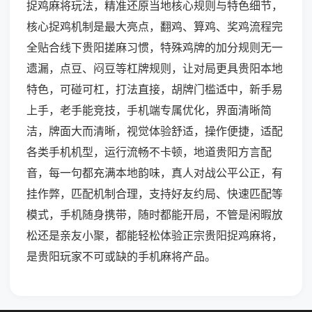
捉鸡麻将玩法，精准还原当地核心规则与特色细节，
核心捉鸡机制是最大亮点，翻鸡、算鸡、奖鸡流程完
全贴合线下贵阳搓麻习惯，特殊鸡牌的加分规则无一
遗漏，点豆、闷豆等杠牌规则，让对局更具贵阳本地
特色，可碰可杠，打法直接，胡牌门槛适中，新手易
上手，老手能竞技，手机端专属优化，界面清晰简
洁，牌面大而清晰，视觉体验舒适，操作便捷，适配
各类手机机型，运行流畅不卡顿，地道贵阳方言配
音，每一句都充满本地韵味，真人对战公平公正，有
挂作弊，匹配机制合理，支持好友约局、快速匹配等
模式，手机随身携带，随时都能开局，不管是闲暇放
松还是亲友小聚，都能轻松体验正宗贵阳捉鸡麻将，
是贵阳玩家不可或缺的手机麻将产品。