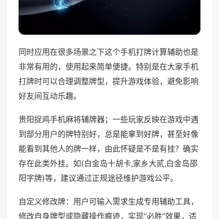
同时应用在很多场景之下这个手机打牌计算辅助也是
非常有用的，使用起来简单便捷。特别是在大家手机
打牌时可以合理调整牌型，提升游戏体验，避免影响
好友间互动乐趣。
贵阳捉鸡手机麻将辅牌器；一些玩家反映在游戏中遇
到部分用户的牌特别好，总是能拿到好牌，甚至好像
能看到其他人的牌一样，由此怀疑是不是有挂？确实
存在此类外挂。如(白金岛十胡卡,家乡大贰,白金岛邵
阳字牌)等，建议通过正规途径维护游戏公平。
自定义修改牌：用户可输入需求生成专用辅助工具，
修改自身牌型或隐藏操作痕迹，实现“必胜”效果，适