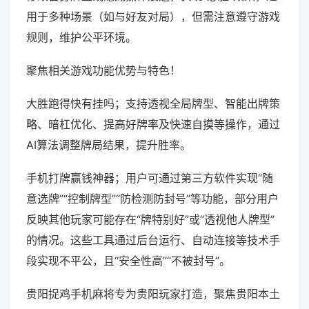
用于多种场景（如与好友对局），但需注意遵守游戏
规则，维护公平环境。
聚焦相关游戏功能优势与特色！
大胜跑得快有挂吗；支持透视全局牌型、智能出牌策
略、暗杠优化、提高好牌率及快速自摸等操作，通过
AI算法调整牌局结果，提升胜率。
手机打牌赢钱神器；用户可通过第三方软件实现“随
意选牌”“控制牌型”“防检测防封号”等功能，部分用户
反映其他玩家可能存在“牌特别好”或“透视他人牌型”
的情况。这些工具通过后台运行、自动连接等技术手
段实现不平公，且“安全性高”“不被封号”。
贵阳捉鸡手机麻将专为贵阳玩家打造，聚焦贵阳本土