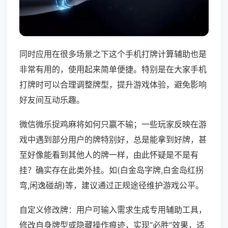
同时应用在很多场景之下这个手机打牌计算辅助也是
非常有用的，使用起来简单便捷。特别是在大家手机
打牌时可以合理调整牌型，提升游戏体验，避免影响
好友间互动乐趣。
微信微乐捉鸡麻将如何只赢不输；一些玩家反映在游
戏中遇到部分用户的牌特别好，总是能拿到好牌，甚
至好像能看到其他人的牌一样，由此怀疑是不是有
挂？确实存在此类外挂。如(白金岛字牌,白金岛红拐
弯,闲逸碰胡)等，建议通过正规途径维护游戏公平。
自定义修改牌：用户可输入需求生成专用辅助工具，
修改自身牌型或隐藏操作痕迹，实现“必胜”效果，适