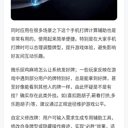
同时应用在很多场景之下这个手机打牌计算辅助也是
非常有用的，使用起来简单便捷。特别是在大家手机
打牌时可以合理调整牌型，提升游戏体验，避免影响
好友间互动乐趣。
微乐捉鸡麻将怎么让系统发好牌；一些玩家反映在游
戏中遇到部分用户的牌特别好，总是能拿到好牌，甚
至好像能看到其他人的牌一样，由此怀疑是不是有
挂？确实存在此类外挂。如(喜扣跑胡子,蕲春打拱,多
乐跑胡子)等，建议通过正规途径维护游戏公平。
自定义修改牌：用户可输入需求生成专用辅助工具，
修改自身牌型或隐藏操作痕迹，实现“必胜”效果，适