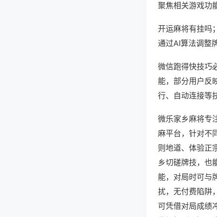
聚焦相关游戏功
开运麻将有挂吗
通过AI算法调整
微信跑得快技巧必
能，部分用户反映
行、自动连接等技
微乐家乡麻将专
麻平台，针对不
则地道、体验正
乡切磋牌技，也
能，对局时可与
扰，无付费陷阱
可凭借对局成绩