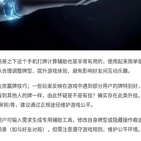
场景之下这个手机打牌计算辅助也是非常有用的，使用起来简单
以合理调整牌型，提升游戏体验，避免影响好友间互动乐趣。
友房赢牌技巧；一些玩家反映在游戏中遇到部分用户的牌特别好
看到其他人的牌一样，由此怀疑是不是有挂？确实存在此类外挂。
麻将)等，建议通过正规途径维护游戏公平。
用户可输入需求生成专用辅助工具，修改自身牌型或隐藏操作痕迹
场景（如与好友对局），但需注意遵守游戏规则，维护公平环境