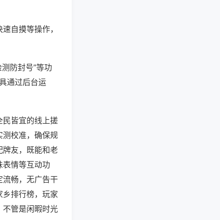
快速自摸等操作，
检测防封号”等功
工具通过后台运
全民皆宜的线上搓
实测校准，确保规
配牌友，既能和老
味表情等互动功
定流畅，无广告干
家乡排行榜，玩家
，不管是闲暇时光