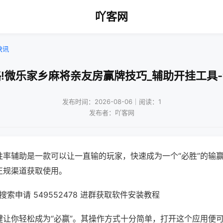
吖客网
快讯
!微乐家乡麻将亲友房赢牌技巧_辅助开挂工具
发布时间：2026-08-06｜阅读：1
发布者：吖客网
胜率辅助是一款可以让一直输的玩家，快速成为一个“必胜”的输
正规渠道获取使用。
索申请 549552478 进群获取软件安装教程
键让你轻松成为“必赢”。其操作方式十分简单，打开这个应用便