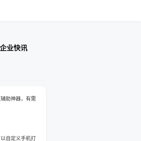
-企业快讯
赢辅助神器，有需
可以自定义手机打