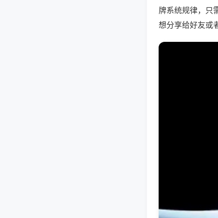
牌系统规律，只
想分享给好友或