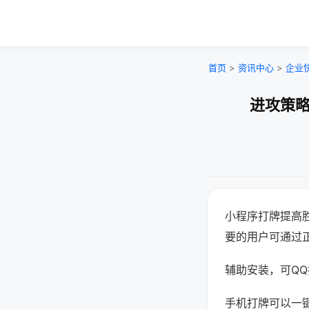
首页
>
资讯中心
>
企业
进攻策略
小程序打牌提高
要的用户可通过
辅助安装，可QQ搜
手机打牌可以一