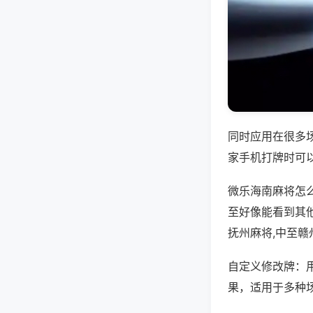
同时应用在很多
家手机打牌时可
微乐海南麻将怎
至好像能看到其
抚州麻将,中至赣
自定义修改牌：
果，适用于多种