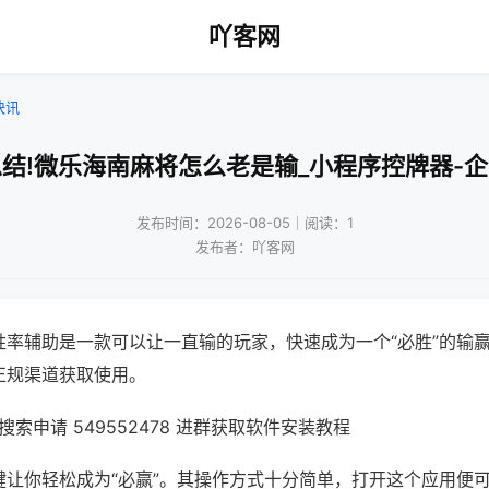
吖客网
快讯
结!微乐海南麻将怎么老是输_小程序控牌器-
发布时间：2026-08-05｜阅读：1
发布者：吖客网
胜率辅助是一款可以让一直输的玩家，快速成为一个“必胜”的输
正规渠道获取使用。
索申请 549552478 进群获取软件安装教程
键让你轻松成为“必赢”。其操作方式十分简单，打开这个应用便