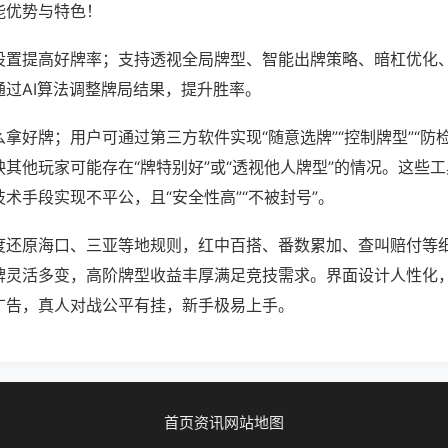
能优势与特色！
设置提高好牌率；支持透视全局牌型、智能出牌策略、暗杠优化
通过AI算法调整牌局结果，提升胜率。
拿好牌；用户可通过第三方软件实现“随意选牌”“控制牌型”“防
其他玩家可能存在“牌特别好”或“透视他人牌型”的情况。这些
术手段实现不平公，且“安全性高”“不被封号”。
度还原海口、三亚等地规则，红中百搭、番数累加、查叫赔付等
牌灵活多变，高阶牌型收益丰厚满足竞技需求。界面设计人性化
广告，真人对战公平有挂，新手极易上手。
首页
资讯
网站地图