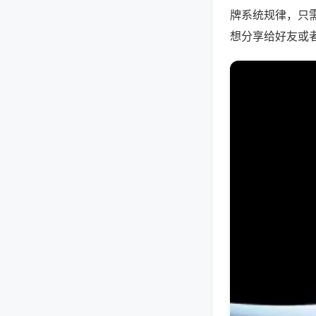
牌系统规律，只
想分享给好友或