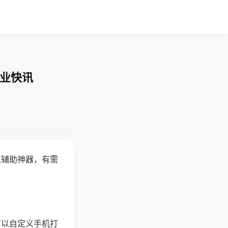
企业快讯
赢辅助神器，有需
可以自定义手机打