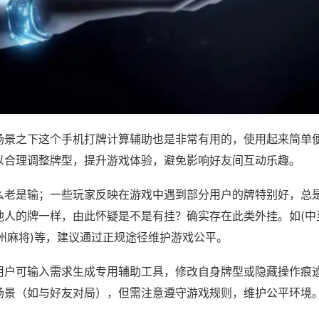
场景之下这个手机打牌计算辅助也是非常有用的，使用起来简单
以合理调整牌型，提升游戏体验，避免影响好友间互动乐趣。
么老是输；一些玩家反映在游戏中遇到部分用户的牌特别好，总
他人的牌一样，由此怀疑是不是有挂？确实存在此类外挂。如(中
州麻将)等，建议通过正规途径维护游戏公平。
用户可输入需求生成专用辅助工具，修改自身牌型或隐藏操作痕迹
场景（如与好友对局），但需注意遵守游戏规则，维护公平环境