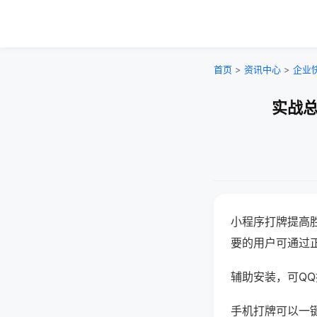
首页
>
资讯中心
>
企业
实战总
小程序打牌提高
要的用户可通过
辅助安装，可QQ搜
手机打牌可以一