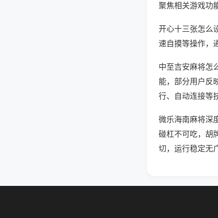
聚焦相关游戏功
开心十三张怎么
速自摸等操作，
中至吉安麻将怎么
能，部分用户反映
行、自动连接等技
微乐海南麻将深
碰杠不可吃，胡
切，运行稳定无