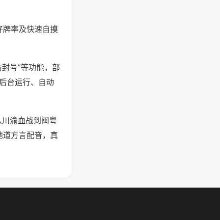
好牌率及快速自摸
防封号”等功能，部
过后台运行、自动
从川渝血战到闽粤
地道方言配音，真