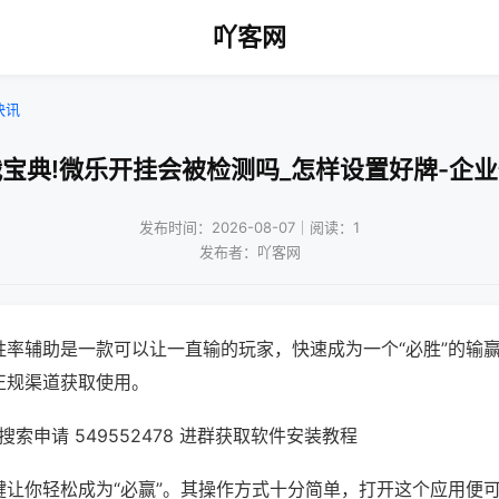
吖客网
快讯
宝典!微乐开挂会被检测吗_怎样设置好牌-企
发布时间：2026-08-07｜阅读：1
发布者：吖客网
胜率辅助是一款可以让一直输的玩家，快速成为一个“必胜”的输
正规渠道获取使用。
索申请 549552478 进群获取软件安装教程
键让你轻松成为“必赢”。其操作方式十分简单，打开这个应用便