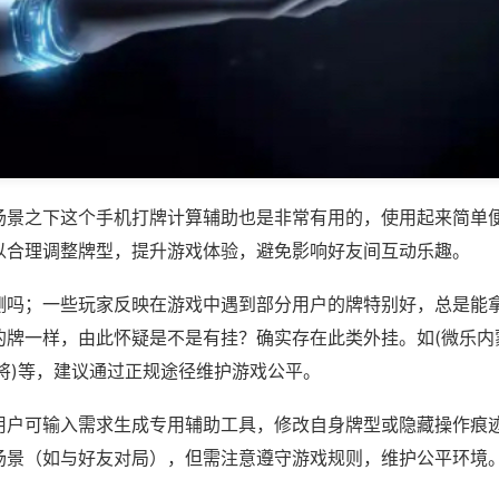
场景之下这个手机打牌计算辅助也是非常有用的，使用起来简单
以合理调整牌型，提升游戏体验，避免影响好友间互动乐趣。
测吗；一些玩家反映在游戏中遇到部分用户的牌特别好，总是能
的牌一样，由此怀疑是不是有挂？确实存在此类外挂。如(微乐内
将)等，建议通过正规途径维护游戏公平。
用户可输入需求生成专用辅助工具，修改自身牌型或隐藏操作痕迹
场景（如与好友对局），但需注意遵守游戏规则，维护公平环境