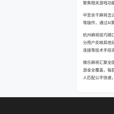
聚焦相关游戏功
中至余干麻将怎
等操作，通过AI
杭州麻将技巧顺口
分用户反映其他玩
连接等技术手段实
微乐麻将汇聚全
游金全覆盖，每
人匹配公平快速