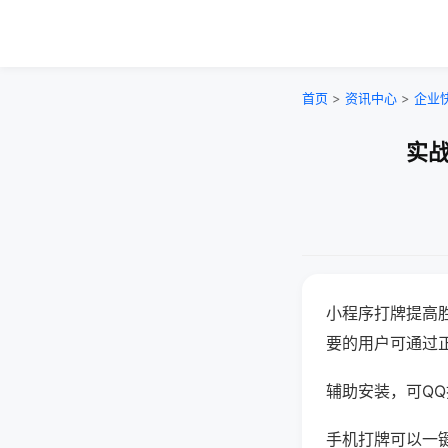
首页
>
资讯中心
>
企业
实战
小程序打牌提高
要的用户可通过
辅助安装，可QQ搜
手机打牌可以一