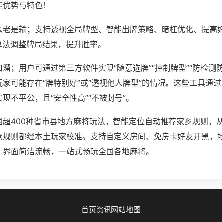
能优势与特色！
么老是输；支持透视全局牌型、智能出牌策略、暗杠优化、提高
算法调整牌局结果，提升胜率。
溜；用户可通过第三方软件实现“随意选牌”“控制牌型”“防检测
家可能存在“牌特别好”或“透视他人牌型”的情况。这些工具通
现不平公，且“安全性高”“不被封号”。
国超400种省市县地方麻将玩法，智能定位自动推荐家乡规则，
款规则都经本土玩家校准。支持自定义房间、免房卡好友开黑，
，界面简洁流畅，一站式畅玩全国各地麻将。
首页
资讯
网站地图