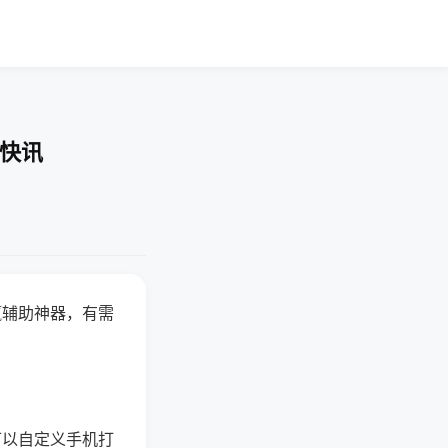
业快讯
赢辅助神器，有需
可以自定义手机打