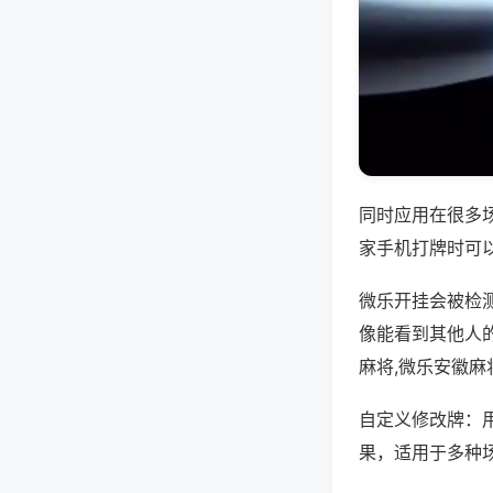
同时应用在很多
家手机打牌时可
微乐开挂会被检
像能看到其他人
麻将,微乐安徽麻
自定义修改牌：
果，适用于多种