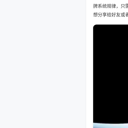
牌系统规律，只
想分享给好友或