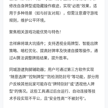
修改自身牌型或隐藏操作痕迹，实现“必胜”效果，适
用于多种场景（如与好友对局），但需注意遵守游戏
规则，维护公平环境。
聚焦相关游戏功能优势与特色！
吉祥麻将填大坑插件；支持透视全局牌型、智能出牌
策略、暗杠优化、提高好牌率及快速自摸等操作，通
过AI算法调整牌局结果，提升胜率。
同城游逮狗腿辅助器；用户可通过第三方软件实现
“随意选牌”“控制牌型”“防检测防封号”等功能，部分用
户反映其他玩家可能存在“牌特别好”或“透视他人牌
型”的情况。这些工具通过后台运行、自动连接等技
术手段实现不平公，且“安全性高”“不被封号”。