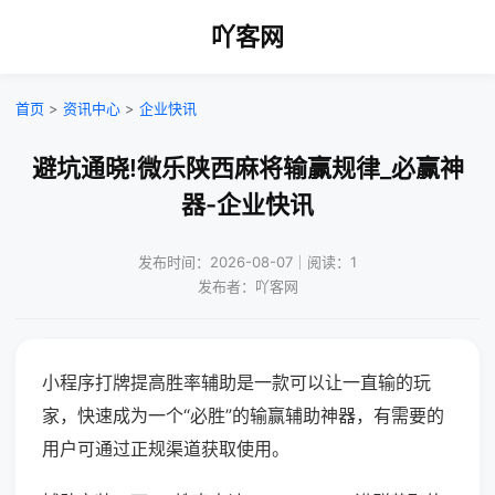
吖客网
首页
>
资讯中心
>
企业快讯
避坑通晓!微乐陕西麻将输赢规律_必赢神
器-企业快讯
发布时间：2026-08-07｜阅读：1
发布者：吖客网
小程序打牌提高胜率辅助是一款可以让一直输的玩
家，快速成为一个“必胜”的输赢辅助神器，有需要的
用户可通过正规渠道获取使用。