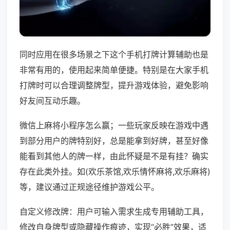
同时应用在很多场景之下这个手机打牌计算辅助也是
非常有用的，使用起来简单便捷。特别是在大家手机
打牌时可以合理调整牌型，提升游戏体验，避免影响
好友间互动乐趣。
微信上麻将小程序怎么赢；一些玩家反映在游戏中遇
到部分用户的牌特别好，总是能拿到好牌，甚至好像
能看到其他人的牌一样，由此怀疑是不是有挂？确实
存在此类外挂。如(欢乐茶馆,欢乐情怀麻将,欢乐麻将)
等，建议通过正规途径维护游戏公平。
自定义修改牌：用户可输入需求生成专用辅助工具，
修改自身牌型或隐藏操作痕迹，实现“必胜”效果，适