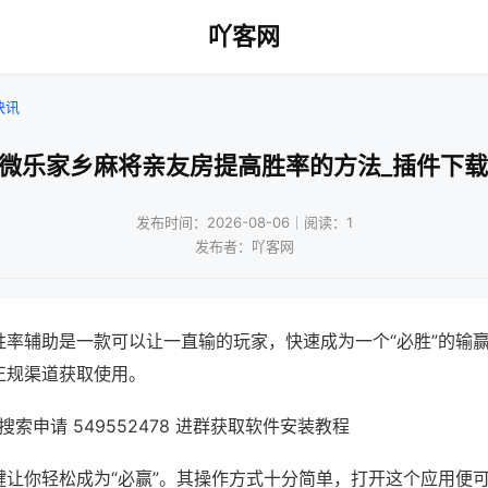
吖客网
快讯
!微乐家乡麻将亲友房提高胜率的方法_插件下载
发布时间：2026-08-06｜阅读：1
发布者：吖客网
胜率辅助是一款可以让一直输的玩家，快速成为一个“必胜”的输
正规渠道获取使用。
索申请 549552478 进群获取软件安装教程
键让你轻松成为“必赢”。其操作方式十分简单，打开这个应用便