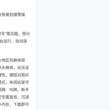
及快速自摸等操
封号”等功能，部分
后台运行、自动连
众地区的麻将规
家乡麻将，玩法设
捷性，缩短对局时
模式，休闲玩家可
胡牌、叫牌，新手
配专属音效，沉浸
多内存，下载即可