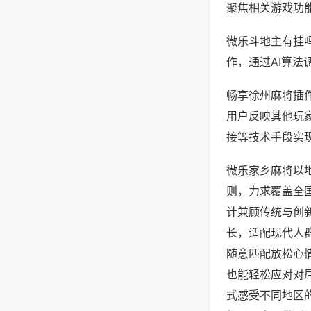
聚焦相关游戏功
微乐斗地主有挂
作，通过AI算法
畅享徐州麻将插件
用户反映其他玩家
接等技术手段实现
微乐家乡麻将以
则，力求覆盖全
计兼顾传统与创
长，适配现代人
随意匹配放松心
也能轻松应对对
式感受不同地区