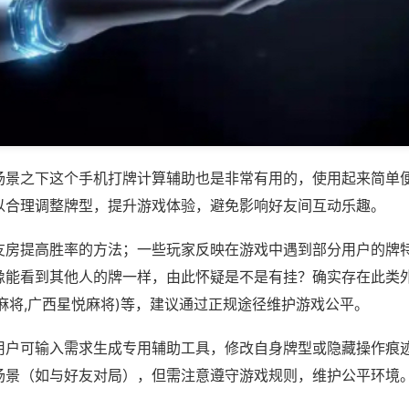
场景之下这个手机打牌计算辅助也是非常有用的，使用起来简单
以合理调整牌型，提升游戏体验，避免影响好友间互动乐趣。
友房提高胜率的方法；一些玩家反映在游戏中遇到部分用户的牌
像能看到其他人的牌一样，由此怀疑是不是有挂？确实存在此类外
麻将,广西星悦麻将)等，建议通过正规途径维护游戏公平。
用户可输入需求生成专用辅助工具，修改自身牌型或隐藏操作痕迹
场景（如与好友对局），但需注意遵守游戏规则，维护公平环境