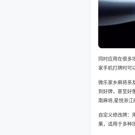
同时应用在很多
家手机打牌时可
微乐家乡麻将亲
到好牌，甚至好
南麻将,星悦浙江
自定义修改牌：
果，适用于多种