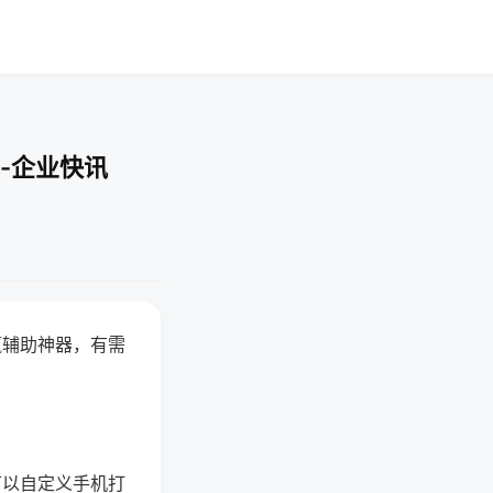
-企业快讯
赢辅助神器，有需
可以自定义手机打