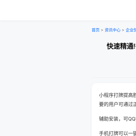
首页
>
资讯中心
>
企业
快速精通
小程序打牌提高
要的用户可通过
辅助安装，可QQ搜
手机打牌可以一