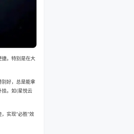
便捷。特别是在大
特别好，总是能拿
挂。如(星悦云
，实现“必胜”效
。