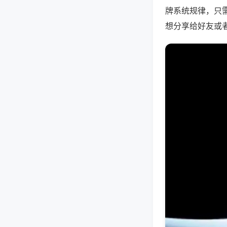
牌系统规律，只
想分享给好友或