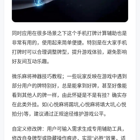
同时应用在很多场景之下这个手机打牌计算辅助也是
非常有用的，使用起来简单便捷。特别是在大家手机
打牌时可以合理调整牌型，提升游戏体验，避免影响
好友间互动乐趣。
微乐麻将神器技巧教程；一些玩家反映在游戏中遇到
部分用户的牌特别好，总是能拿到好牌，甚至好像能
看到其他人的牌一样，由此怀疑是不是有挂？确实存
在此类外挂。如(心悦麻将踢坑,心悦麻将填大坑,心悦
拍分)等，建议通过正规途径维护游戏公平。
自定义修改牌：用户可输入需求生成专用辅助工具，
修改自身牌型或隐藏操作痕迹，实现“必胜”效果，适