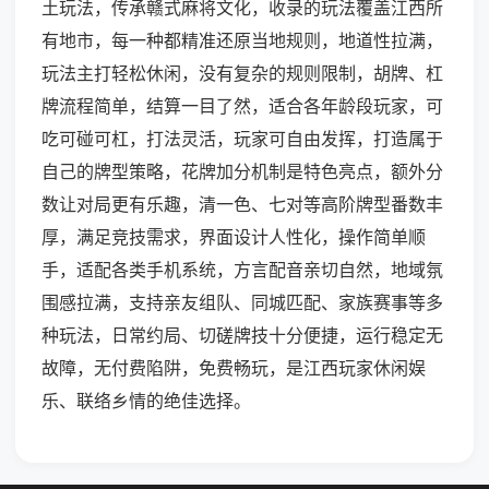
土玩法，传承赣式麻将文化，收录的玩法覆盖江西所
有地市，每一种都精准还原当地规则，地道性拉满，
玩法主打轻松休闲，没有复杂的规则限制，胡牌、杠
牌流程简单，结算一目了然，适合各年龄段玩家，可
吃可碰可杠，打法灵活，玩家可自由发挥，打造属于
自己的牌型策略，花牌加分机制是特色亮点，额外分
数让对局更有乐趣，清一色、七对等高阶牌型番数丰
厚，满足竞技需求，界面设计人性化，操作简单顺
手，适配各类手机系统，方言配音亲切自然，地域氛
围感拉满，支持亲友组队、同城匹配、家族赛事等多
种玩法，日常约局、切磋牌技十分便捷，运行稳定无
故障，无付费陷阱，免费畅玩，是江西玩家休闲娱
乐、联络乡情的绝佳选择。