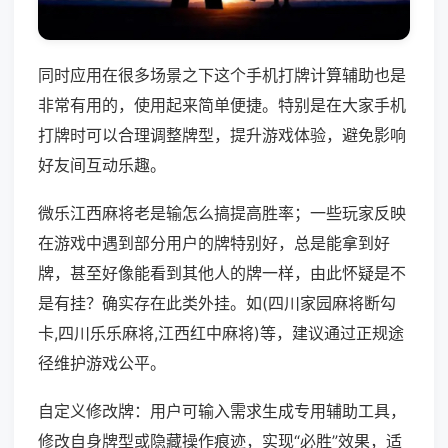
同时应用在很多场景之下这个手机打牌计算辅助也是
非常有用的，使用起来简单便捷。特别是在大家手机
打牌时可以合理调整牌型，提升游戏体验，避免影响
好友间互动乐趣。
微乐江西麻将老是输怎么搞提高胜率；一些玩家反映
在游戏中遇到部分用户的牌特别好，总是能拿到好
牌，甚至好像能看到其他人的牌一样，由此怀疑是不
是有挂？确实存在此类外挂。如(四川家园麻将断勾
卡,四川乐乐麻将,江西红中麻将)等，建议通过正规途
径维护游戏公平。
自定义修改牌：用户可输入需求生成专用辅助工具，
修改自身牌型或隐藏操作痕迹，实现“必胜”效果，适