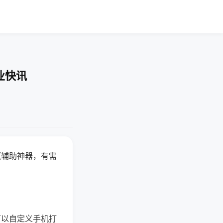
业快讯
赢辅助神器，有需
可以自定义手机打