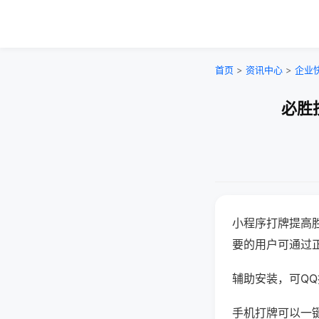
首页
>
资讯中心
>
企业
必胜
小程序打牌提高
要的用户可通过
辅助安装，可QQ搜
手机打牌可以一