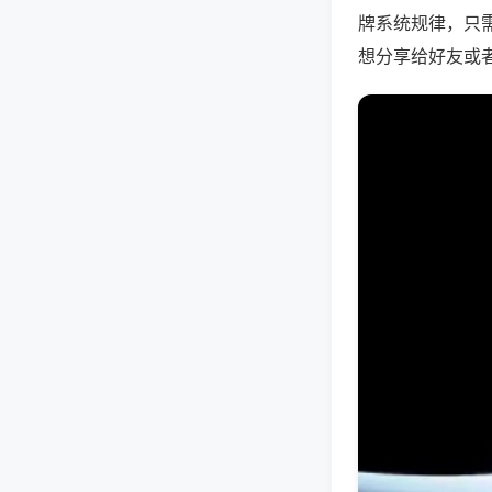
牌系统规律，只
想分享给好友或