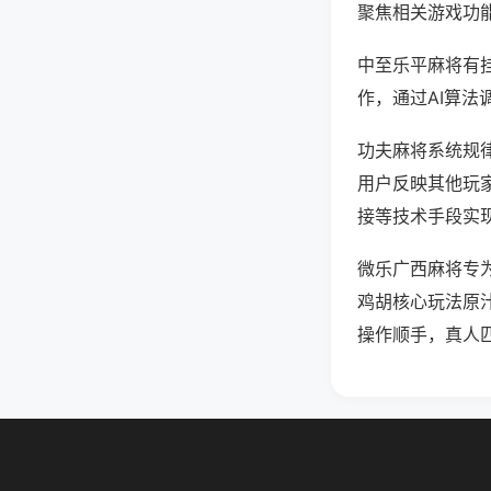
聚焦相关游戏功
中至乐平麻将有
作，通过AI算法
功夫麻将系统规律
用户反映其他玩家
接等技术手段实现
微乐广西麻将专
鸡胡核心玩法原
操作顺手，真人