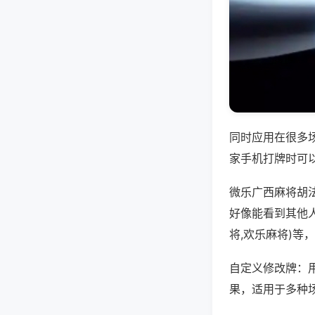
同时应用在很多
家手机打牌时可
微乐广西麻将胡
好像能看到其他
将,欢乐麻将)等
自定义修改牌：
果，适用于多种