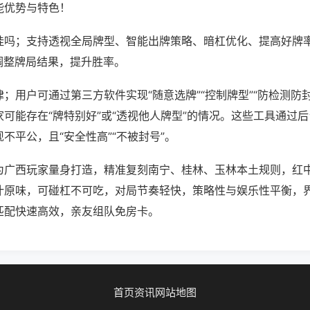
能优势与特色！
挂吗；支持透视全局牌型、智能出牌策略、暗杠优化、提高好牌
调整牌局结果，提升胜率。
；用户可通过第三方软件实现“随意选牌”“控制牌型”“防检测防
可能存在“牌特别好”或“透视他人牌型”的情况。这些工具通过
不平公，且“安全性高”“不被封号”。
为广西玩家量身打造，精准复刻南宁、桂林、玉林本土规则，红
汁原味，可碰杠不可吃，对局节奏轻快，策略性与娱乐性平衡，
匹配快速高效，亲友组队免房卡。
首页
资讯
网站地图