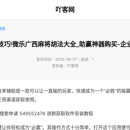
吖客网
快讯
技巧!微乐广西麻将胡法大全_助赢神器购买-企
发布时间：2026-08-07｜阅读：1
发布者：吖客网
胜率辅助是一款可以让一直输的玩家，快速成为一个“必胜”的输
正规渠道获取使用。
索申请 549552478 进群获取软件安装教程
键让你轻松成为“必赢”。其操作方式十分简单，打开这个应用便