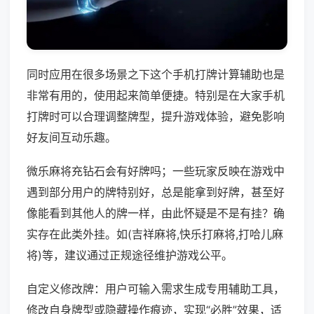
同时应用在很多场景之下这个手机打牌计算辅助也是
非常有用的，使用起来简单便捷。特别是在大家手机
打牌时可以合理调整牌型，提升游戏体验，避免影响
好友间互动乐趣。
微乐麻将充钻石会有好牌吗；一些玩家反映在游戏中
遇到部分用户的牌特别好，总是能拿到好牌，甚至好
像能看到其他人的牌一样，由此怀疑是不是有挂？确
实存在此类外挂。如(吉祥麻将,快乐打麻将,打哈儿麻
将)等，建议通过正规途径维护游戏公平。
自定义修改牌：用户可输入需求生成专用辅助工具，
修改自身牌型或隐藏操作痕迹，实现“必胜”效果，适