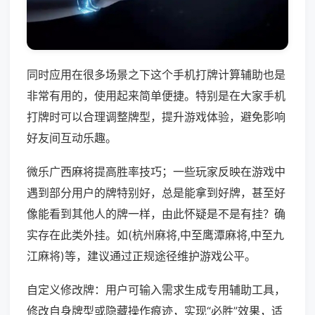
同时应用在很多场景之下这个手机打牌计算辅助也是
非常有用的，使用起来简单便捷。特别是在大家手机
打牌时可以合理调整牌型，提升游戏体验，避免影响
好友间互动乐趣。
微乐广西麻将提高胜率技巧；一些玩家反映在游戏中
遇到部分用户的牌特别好，总是能拿到好牌，甚至好
像能看到其他人的牌一样，由此怀疑是不是有挂？确
实存在此类外挂。如(杭州麻将,中至鹰潭麻将,中至九
江麻将)等，建议通过正规途径维护游戏公平。
自定义修改牌：用户可输入需求生成专用辅助工具，
修改自身牌型或隐藏操作痕迹，实现“必胜”效果，适