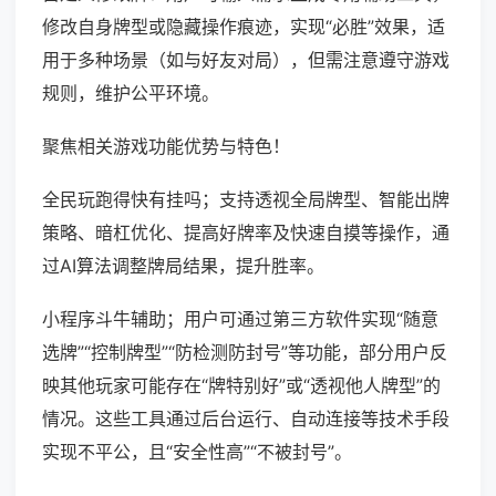
修改自身牌型或隐藏操作痕迹，实现“必胜”效果，适
用于多种场景（如与好友对局），但需注意遵守游戏
规则，维护公平环境。
聚焦相关游戏功能优势与特色！
全民玩跑得快有挂吗；支持透视全局牌型、智能出牌
策略、暗杠优化、提高好牌率及快速自摸等操作，通
过AI算法调整牌局结果，提升胜率。
小程序斗牛辅助；用户可通过第三方软件实现“随意
选牌”“控制牌型”“防检测防封号”等功能，部分用户反
映其他玩家可能存在“牌特别好”或“透视他人牌型”的
情况。这些工具通过后台运行、自动连接等技术手段
实现不平公，且“安全性高”“不被封号”。