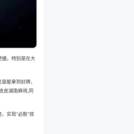
便捷。特别是在大
总是能拿到好牌，
皮皮湖南麻将,同
，实现“必胜”效
。