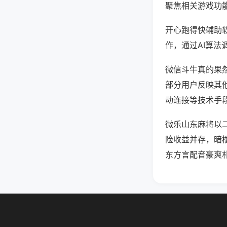
聚焦相关游戏功
开心跑得快辅助
作，通过AI算法
微信斗牛真的果然
部分用户反映其他
动连接等技术手段
微乐山东麻将以
险收益并存，暗
东方言配音豪爽