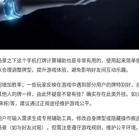
场景之下这个手机打牌计算辅助也是非常有用的，使用起来简单
以合理调整牌型，提升游戏体验，避免影响好友间互动乐趣。
何增加胜率；一些玩家反映在游戏中遇到部分用户的牌特别好，
其他人的牌一样，由此怀疑是不是有挂？确实存在此类外挂。如(
麻将)等，建议通过正规途径维护游戏公平。
用户可输入需求生成专用辅助工具，修改自身牌型或隐藏操作痕迹
场景（如与好友对局），但需注意遵守游戏规则，维护公平环境