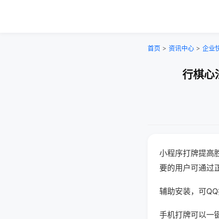
首页
>
资讯中心
>
企业
行棋心
小程序打牌提高
要的用户可通过
辅助安装，可QQ搜
手机打牌可以一