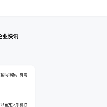
企业快讯
赢辅助神器，有需
可以自定义手机打