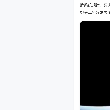
牌系统规律，只
想分享给好友或