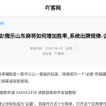
吖客网
快讯
法!微乐山东麻将如何增加胜率_系统出牌规律-
发布时间：2026-08-05｜阅读：1
发布者：吖客网
胜率辅助是一款可以让一直输的玩家，快速成为一个“必胜”的输
正规渠道获取使用。
索申请 549552478 进群获取软件安装教程
键让你轻松成为“必赢”。其操作方式十分简单，打开这个应用便