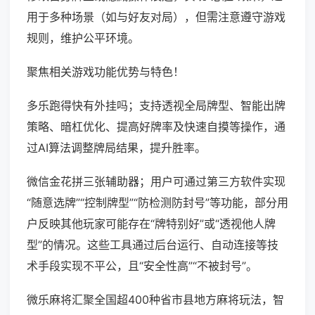
用于多种场景（如与好友对局），但需注意遵守游戏
规则，维护公平环境。
聚焦相关游戏功能优势与特色！
多乐跑得快有外挂吗；支持透视全局牌型、智能出牌
策略、暗杠优化、提高好牌率及快速自摸等操作，通
过AI算法调整牌局结果，提升胜率。
微信金花拼三张辅助器；用户可通过第三方软件实现
“随意选牌”“控制牌型”“防检测防封号”等功能，部分用
户反映其他玩家可能存在“牌特别好”或“透视他人牌
型”的情况。这些工具通过后台运行、自动连接等技
术手段实现不平公，且“安全性高”“不被封号”。
微乐麻将汇聚全国超400种省市县地方麻将玩法，智