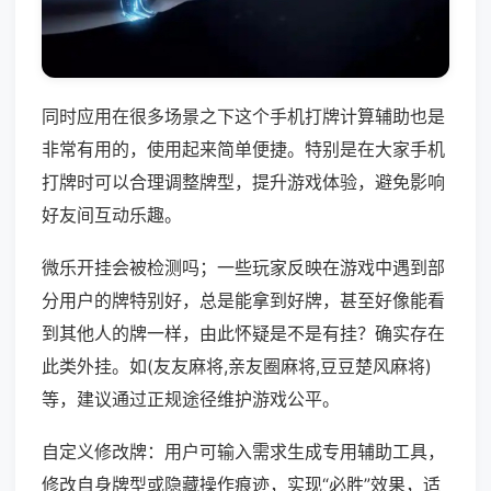
同时应用在很多场景之下这个手机打牌计算辅助也是
非常有用的，使用起来简单便捷。特别是在大家手机
打牌时可以合理调整牌型，提升游戏体验，避免影响
好友间互动乐趣。
微乐开挂会被检测吗；一些玩家反映在游戏中遇到部
分用户的牌特别好，总是能拿到好牌，甚至好像能看
到其他人的牌一样，由此怀疑是不是有挂？确实存在
此类外挂。如(友友麻将,亲友圈麻将,豆豆楚风麻将)
等，建议通过正规途径维护游戏公平。
自定义修改牌：用户可输入需求生成专用辅助工具，
修改自身牌型或隐藏操作痕迹，实现“必胜”效果，适