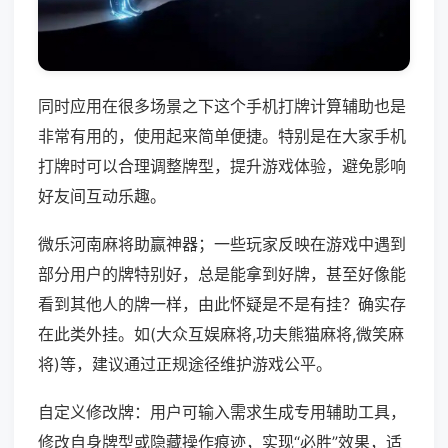
同时应用在很多场景之下这个手机打牌计算辅助也是
非常有用的，使用起来简单便捷。特别是在大家手机
打牌时可以合理调整牌型，提升游戏体验，避免影响
好友间互动乐趣。
微乐河南麻将助赢神器；一些玩家反映在游戏中遇到
部分用户的牌特别好，总是能拿到好牌，甚至好像能
看到其他人的牌一样，由此怀疑是不是有挂？确实存
在此类外挂。如(大众互娱麻将,功夫熊猫麻将,微笑麻
将)等，建议通过正规途径维护游戏公平。
自定义修改牌：用户可输入需求生成专用辅助工具，
修改自身牌型或隐藏操作痕迹，实现“必胜”效果，适