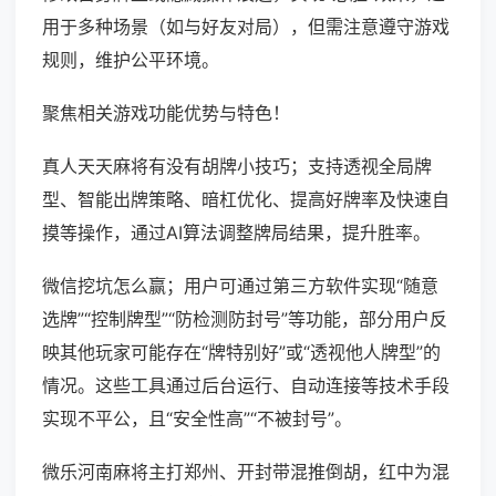
用于多种场景（如与好友对局），但需注意遵守游戏
规则，维护公平环境。
聚焦相关游戏功能优势与特色！
真人天天麻将有没有胡牌小技巧；支持透视全局牌
型、智能出牌策略、暗杠优化、提高好牌率及快速自
摸等操作，通过AI算法调整牌局结果，提升胜率。
微信挖坑怎么赢；用户可通过第三方软件实现“随意
选牌”“控制牌型”“防检测防封号”等功能，部分用户反
映其他玩家可能存在“牌特别好”或“透视他人牌型”的
情况。这些工具通过后台运行、自动连接等技术手段
实现不平公，且“安全性高”“不被封号”。
微乐河南麻将主打郑州、开封带混推倒胡，红中为混