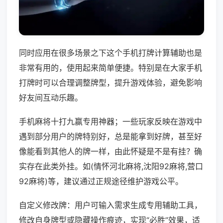
同时应用在很多场景之下这个手机打牌计算辅助也是
非常有用的，使用起来简单便捷。特别是在大家手机
打牌时可以合理调整牌型，提升游戏体验，避免影响
好友间互动乐趣。
手机麻将十打九赢专用神器；一些玩家反映在游戏中
遇到部分用户的牌特别好，总是能拿到好牌，甚至好
像能看到其他人的牌一样，由此怀疑是不是有挂？确
实存在此类外挂。如(情怀河北麻将,沈阳92麻将,营口
92麻将)等，建议通过正规途径维护游戏公平。
自定义修改牌：用户可输入需求生成专用辅助工具，
修改自身牌型或隐藏操作痕迹，实现“必胜”效果，适