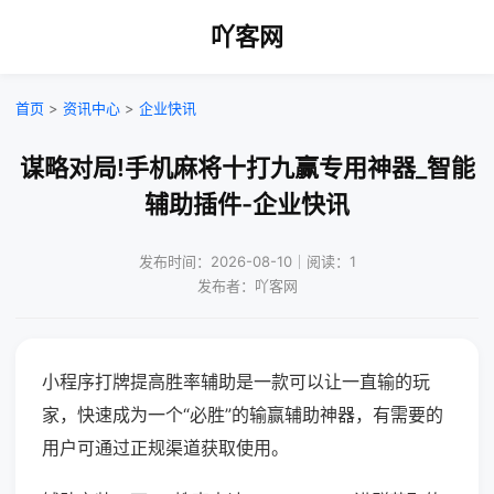
吖客网
首页
>
资讯中心
>
企业快讯
谋略对局!手机麻将十打九赢专用神器_智能
辅助插件-企业快讯
发布时间：2026-08-10｜阅读：1
发布者：吖客网
小程序打牌提高胜率辅助是一款可以让一直输的玩
家，快速成为一个“必胜”的输赢辅助神器，有需要的
用户可通过正规渠道获取使用。