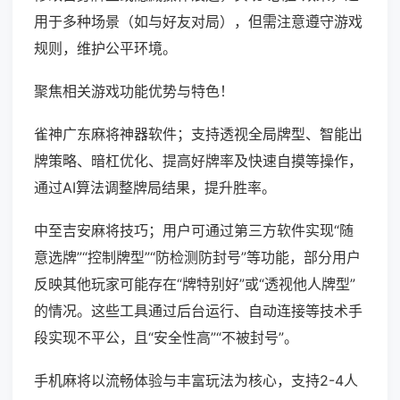
用于多种场景（如与好友对局），但需注意遵守游戏
规则，维护公平环境。
聚焦相关游戏功能优势与特色！
雀神广东麻将神器软件；支持透视全局牌型、智能出
牌策略、暗杠优化、提高好牌率及快速自摸等操作，
通过AI算法调整牌局结果，提升胜率。
中至吉安麻将技巧；用户可通过第三方软件实现“随
意选牌”“控制牌型”“防检测防封号”等功能，部分用户
反映其他玩家可能存在“牌特别好”或“透视他人牌型”
的情况。这些工具通过后台运行、自动连接等技术手
段实现不平公，且“安全性高”“不被封号”。
手机麻将以流畅体验与丰富玩法为核心，支持2-4人