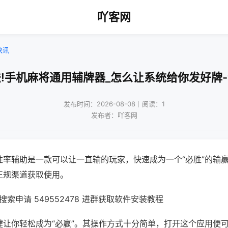
吖客网
快讯
!手机麻将通用辅牌器_怎么让系统给你发好牌
发布时间：2026-08-08｜阅读：1
发布者：吖客网
胜率辅助是一款可以让一直输的玩家，快速成为一个“必胜”的输
正规渠道获取使用。
索申请 549552478 进群获取软件安装教程
键让你轻松成为“必赢”。其操作方式十分简单，打开这个应用便