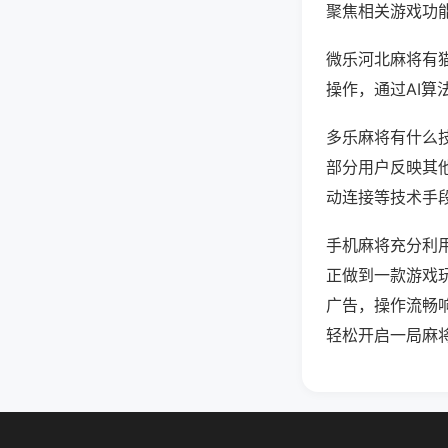
聚焦相关游戏功
微乐河北麻将有
操作，通过AI算
多乐麻将有什么技
部分用户反映其他
动连接等技术手段
手机麻将充分利
正做到一款游戏
广告，操作流畅
轻松开启一局麻