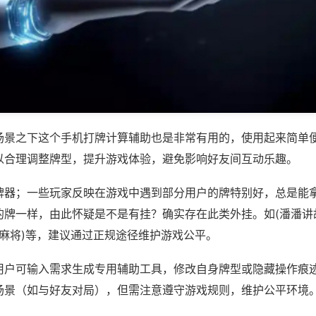
场景之下这个手机打牌计算辅助也是非常有用的，使用起来简单
以合理调整牌型，提升游戏体验，避免影响好友间互动乐趣。
牌器；一些玩家反映在游戏中遇到部分用户的牌特别好，总是能
的牌一样，由此怀疑是不是有挂？确实存在此类外挂。如(潘潘讲
水麻将)等，建议通过正规途径维护游戏公平。
用户可输入需求生成专用辅助工具，修改自身牌型或隐藏操作痕迹
场景（如与好友对局），但需注意遵守游戏规则，维护公平环境