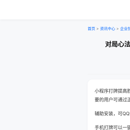
首页
>
资讯中心
>
企业
对局心法
小程序打牌提高
要的用户可通过
辅助安装，可QQ搜
手机打牌可以一