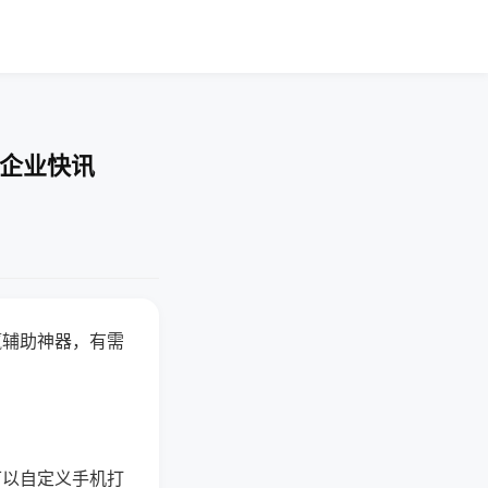
-企业快讯
赢辅助神器，有需
可以自定义手机打