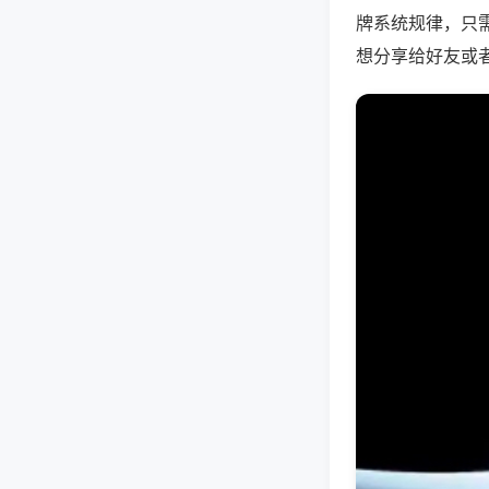
牌系统规律，只
想分享给好友或