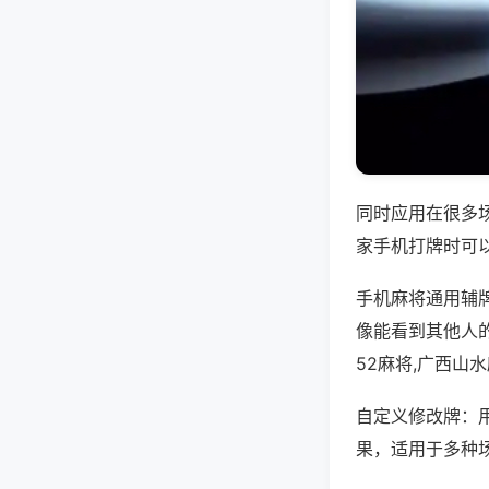
同时应用在很多
家手机打牌时可
手机麻将通用辅
像能看到其他人
52麻将,广西山
自定义修改牌：
果，适用于多种