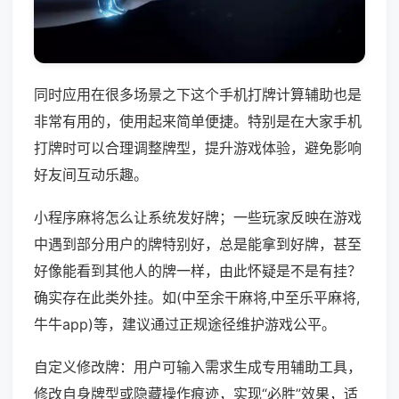
同时应用在很多场景之下这个手机打牌计算辅助也是
非常有用的，使用起来简单便捷。特别是在大家手机
打牌时可以合理调整牌型，提升游戏体验，避免影响
好友间互动乐趣。
小程序麻将怎么让系统发好牌；一些玩家反映在游戏
中遇到部分用户的牌特别好，总是能拿到好牌，甚至
好像能看到其他人的牌一样，由此怀疑是不是有挂？
确实存在此类外挂。如(中至余干麻将,中至乐平麻将,
牛牛app)等，建议通过正规途径维护游戏公平。
自定义修改牌：用户可输入需求生成专用辅助工具，
修改自身牌型或隐藏操作痕迹，实现“必胜”效果，适