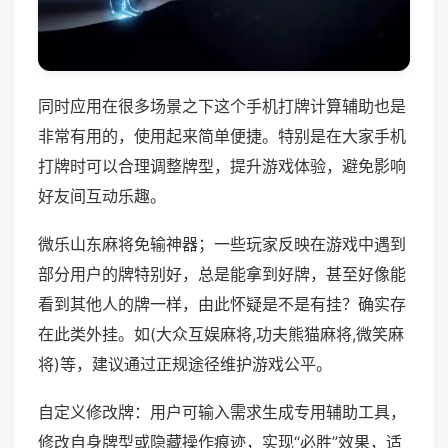
同时应用在很多场景之下这个手机打牌计算辅助也是
非常有用的，使用起来简单便捷。特别是在大家手机
打牌时可以合理调整牌型，提升游戏体验，避免影响
好友间互动乐趣。
微乐山东麻将免输神器；一些玩家反映在游戏中遇到
部分用户的牌特别好，总是能拿到好牌，甚至好像能
看到其他人的牌一样，由此怀疑是不是有挂？确实存
在此类外挂。如(大众互娱麻将,功夫熊猫麻将,微笑麻
将)等，建议通过正规途径维护游戏公平。
自定义修改牌：用户可输入需求生成专用辅助工具，
修改自身牌型或隐藏操作痕迹，实现“必胜”效果，适