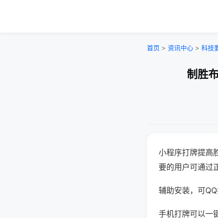
首页
>
资讯中心
>
科技
制胜布
小程序打牌提高
要的用户可通过
辅助安装，可QQ搜
手机打牌可以一