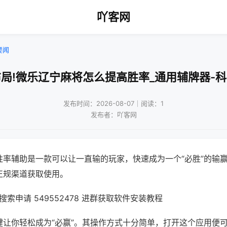
吖客网
要闻
局!微乐辽宁麻将怎么提高胜率_通用辅牌器-
发布时间：2026-08-07｜阅读：1
发布者：吖客网
胜率辅助是一款可以让一直输的玩家，快速成为一个“必胜”的输
正规渠道获取使用。
索申请 549552478 进群获取软件安装教程
键让你轻松成为“必赢”。其操作方式十分简单，打开这个应用便