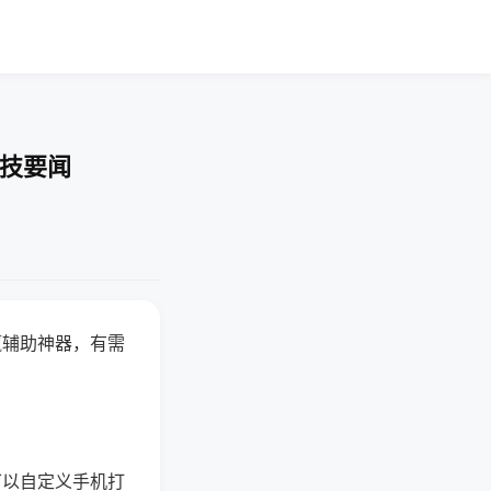
科技要闻
赢辅助神器，有需
可以自定义手机打