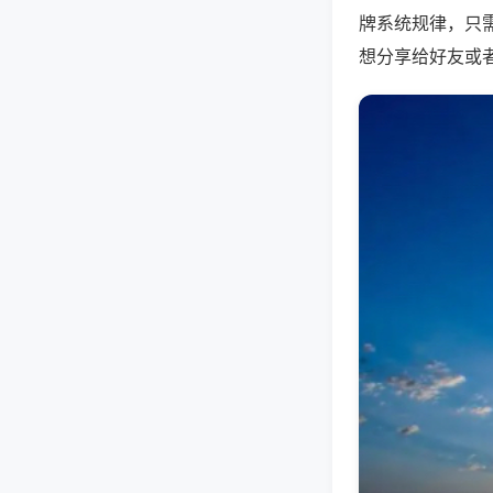
牌系统规律，只
想分享给好友或