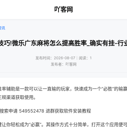
吖客网
资讯
技巧!微乐广东麻将怎么提高胜率_确实有挂-行
发布时间：2026-08-07｜阅读：1
发布者：吖客网
胜率辅助是一款可以让一直输的玩家，快速成为一个“必胜”的输
正规渠道获取使用。
索申请 549552478 进群获取软件安装教程
键让你轻松成为“必赢”。其操作方式十分简单，打开这个应用便