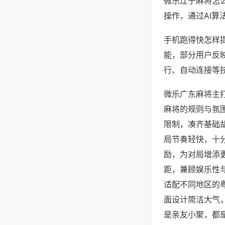
微乐辽宁麻将怎
操作，通过AI算
手机跑得快怎样提
能，部分用户反映
行、自动连接等技
微乐广东麻将主
麻将的规则与氛
限制，凑齐基础
局节奏轻快，十
励，为对局增添
距，兼顾娱乐性
适配不同地区的
面设计简洁大气
是亲友小聚，都