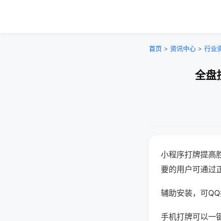
首页
>
资讯中心
>
行业
全盘
小程序打牌提高
要的用户可通过
辅助安装，可QQ搜
手机打牌可以一