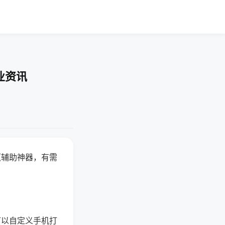
业资讯
赢辅助神器，有需
可以自定义手机打