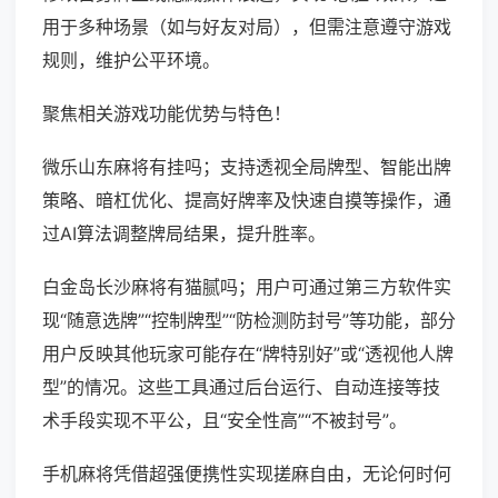
用于多种场景（如与好友对局），但需注意遵守游戏
规则，维护公平环境。
聚焦相关游戏功能优势与特色！
微乐山东麻将有挂吗；支持透视全局牌型、智能出牌
策略、暗杠优化、提高好牌率及快速自摸等操作，通
过AI算法调整牌局结果，提升胜率。
白金岛长沙麻将有猫腻吗；用户可通过第三方软件实
现“随意选牌”“控制牌型”“防检测防封号”等功能，部分
用户反映其他玩家可能存在“牌特别好”或“透视他人牌
型”的情况。这些工具通过后台运行、自动连接等技
术手段实现不平公，且“安全性高”“不被封号”。
手机麻将凭借超强便携性实现搓麻自由，无论何时何