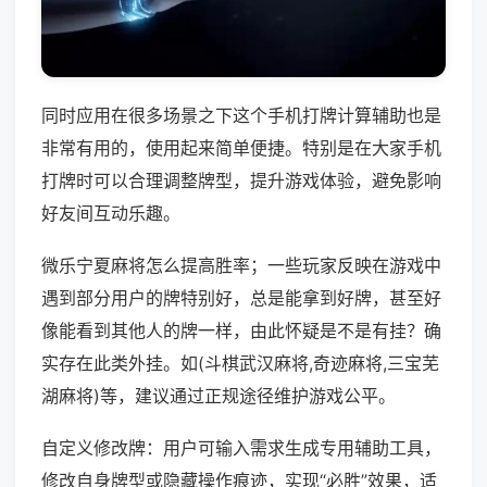
同时应用在很多场景之下这个手机打牌计算辅助也是
非常有用的，使用起来简单便捷。特别是在大家手机
打牌时可以合理调整牌型，提升游戏体验，避免影响
好友间互动乐趣。
微乐宁夏麻将怎么提高胜率；一些玩家反映在游戏中
遇到部分用户的牌特别好，总是能拿到好牌，甚至好
像能看到其他人的牌一样，由此怀疑是不是有挂？确
实存在此类外挂。如(斗棋武汉麻将,奇迹麻将,三宝芜
湖麻将)等，建议通过正规途径维护游戏公平。
自定义修改牌：用户可输入需求生成专用辅助工具，
修改自身牌型或隐藏操作痕迹，实现“必胜”效果，适