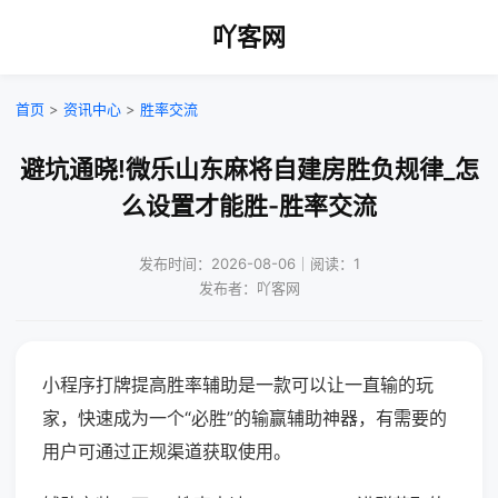
吖客网
首页
>
资讯中心
>
胜率交流
避坑通晓!微乐山东麻将自建房胜负规律_怎
么设置才能胜-胜率交流
发布时间：2026-08-06｜阅读：1
发布者：吖客网
小程序打牌提高胜率辅助是一款可以让一直输的玩
家，快速成为一个“必胜”的输赢辅助神器，有需要的
用户可通过正规渠道获取使用。