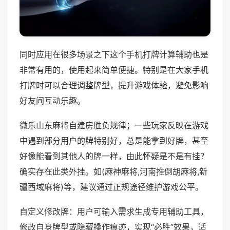
同时应用在很多场景之下这个手机打牌计算辅助也是
非常有用的，使用起来简单便捷。特别是在大家手机
打牌时可以合理调整牌型，提升游戏体验，避免影响
好友间互动乐趣。
微乐山东麻将自建房胜负规律；一些玩家反映在游戏
中遇到部分用户的牌特别好，总是能拿到好牌，甚至
好像能看到其他人的牌一样，由此怀疑是不是有挂？
确实存在此类外挂。如(麻神麻将,河南推倒胡麻将,新
疆西域麻将)等，建议通过正规途径维护游戏公平。
自定义修改牌：用户可输入需求生成专用辅助工具，
修改自身牌型或隐藏操作痕迹，实现“必胜”效果，适