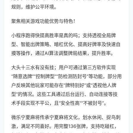
规则，维护公平环境。
聚焦相关游戏功能优势与特色！
小程序跑得快提高胜率是真的吗；支持透视全局牌
型、智能出牌策略、暗杠优化、提高好牌率及快速自
摸等操作，通过AI算法调整牌局结果，提升胜率。
大头十三水有没有挂；用户可通过第三方软件实现
“随意选牌”“控制牌型”“防检测防封号”等功能，部分用
户反映其他玩家可能存在“牌特别好”或“透视他人牌
型”的情况。这些工具通过后台运行、自动连接等技
术手段实现不平公，且“安全性高”“不被封号”。
微乐宁夏麻将传承宁夏麻将文化，划水休闲、捉鸟刺
激，满足不同喜好。用完整136张牌，支持吃碰杠，