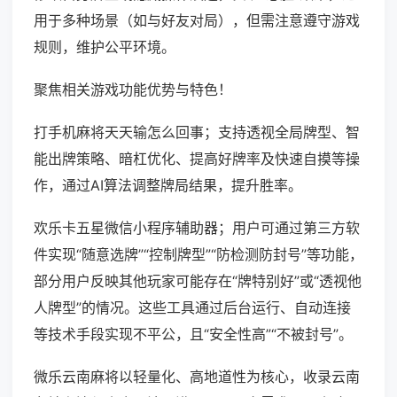
用于多种场景（如与好友对局），但需注意遵守游戏
规则，维护公平环境。
聚焦相关游戏功能优势与特色！
打手机麻将天天输怎么回事；支持透视全局牌型、智
能出牌策略、暗杠优化、提高好牌率及快速自摸等操
作，通过AI算法调整牌局结果，提升胜率。
欢乐卡五星微信小程序辅助器；用户可通过第三方软
件实现“随意选牌”“控制牌型”“防检测防封号”等功能，
部分用户反映其他玩家可能存在“牌特别好”或“透视他
人牌型”的情况。这些工具通过后台运行、自动连接
等技术手段实现不平公，且“安全性高”“不被封号”。
微乐云南麻将以轻量化、高地道性为核心，收录云南