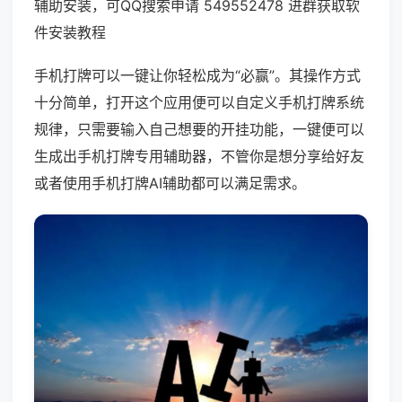
辅助安装，可QQ搜索申请 549552478 进群获取软
件安装教程
手机打牌可以一键让你轻松成为“必赢”。其操作方式
十分简单，打开这个应用便可以自定义手机打牌系统
规律，只需要输入自己想要的开挂功能，一键便可以
生成出手机打牌专用辅助器，不管你是想分享给好友
或者使用手机打牌AI辅助都可以满足需求。