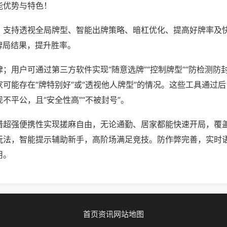
能优势与特色！
；支持透视全局牌型、智能出牌策略、暗杠优化、提高好牌率及
牌局结果，提升胜率。
；用户可通过第三方软件实现“随意选牌”“控制牌型”“防检测防
可能存在“牌特别好”或“透视他人牌型”的情况。这些工具通过
不平公，且“安全性高”“不被封号”。
借超强便携性实现搓麻自由，无论通勤、居家都能快速开局，覆
玩法，智能提示辅助新手，高阶场满足竞技。防作弊完善，实时
用。
首页
资讯
网站地图