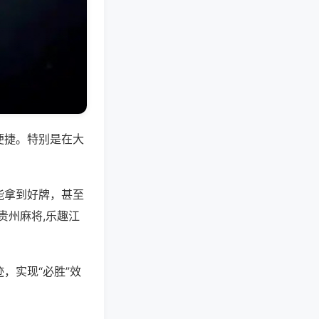
便捷。特别是在大
能拿到好牌，甚至
贵州麻将,乐趣江
，实现“必胜”效
。