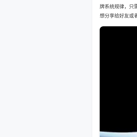
牌系统规律，只
想分享给好友或