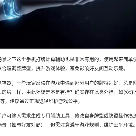
场景之下这个手机打牌计算辅助也是非常有用的，使用起来简单
以合理调整牌型，提升游戏体验，避免影响好友间互动乐趣。
赢神器；一些玩家反映在游戏中遇到部分用户的牌特别好，总是
人的牌一样，由此怀疑是不是有挂？确实存在此类外挂。如(众乐
)等，建议通过正规途径维护游戏公平。
用户可输入需求生成专用辅助工具，修改自身牌型或隐藏操作痕迹
场景（如与好友对局），但需注意遵守游戏规则，维护公平环境