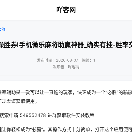
吖客网
交流
操胜券!手机微乐麻将助赢神器_确实有挂-胜率
发布时间：2026-08-07｜阅读：1
发布者：吖客网
胜率辅助是一款可以让一直输的玩家，快速成为一个“必胜”的输
正规渠道获取使用。
索申请 549552478 进群获取软件安装教程
键让你轻松成为“必赢”。其操作方式十分简单，打开这个应用便