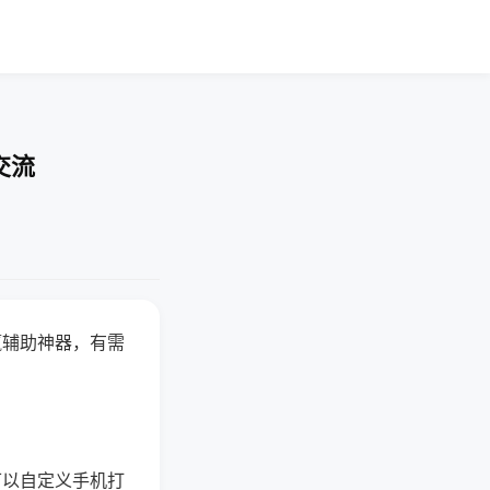
交流
赢辅助神器，有需
可以自定义手机打