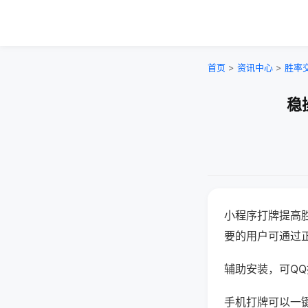
首页
>
资讯中心
>
胜率
稳
小程序打牌提高
要的用户可通过
辅助安装，可QQ搜
手机打牌可以一