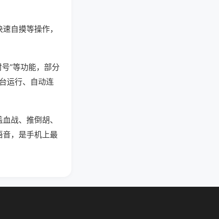
快速自摸等操作，
封号”等功能，部分
后台运行、自动连
盖血战、推倒胡、
语音，是手机上最