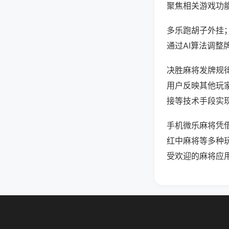
聚焦相关游戏功
多乐跑胡子外挂
通过AI算法调整
决胜麻将发牌规律
用户反映其他玩家
接等技术手段实现
手机微乐麻将凭
红中麻将等多种
受欢迎的麻将应