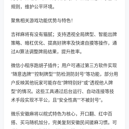
规则，维护公平环境。
聚焦相关游戏功能优势与特色！
吉祥麻将有没有猫腻；支持透视全局牌型、智能出牌
策略、暗杠优化、提高好牌率及快速自摸等操作，通
过AI算法调整牌局结果，提升胜率。
微信小程序跑胡子插件；用户可通过第三方软件实现
“随意选牌”“控制牌型”“防检测防封号”等功能，部分用
户反映其他玩家可能存在“牌特别好”或“透视他人牌
型”的情况。这些工具通过后台运行、自动连接等技
术手段实现不平公，且“安全性高”“不被封号”。
微乐安徽麻将以皖式特色为核心，开口翻、红中百
搭、买马随机加分，完美复刻安徽民间搓麻习惯。可