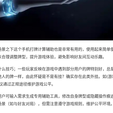
场景之下这个手机打牌计算辅助也是非常有用的，使用起来简单
以合理调整牌型，提升游戏体验，避免影响好友间互动乐趣。
什么技巧；一些玩家反映在游戏中遇到部分用户的牌特别好，总
人的牌一样，由此怀疑是不是有挂？确实存在此类外挂。如(游戏
建议通过正规途径维护游戏公平。
用户可输入需求生成专用辅助工具，修改自身牌型或隐藏操作痕迹
场景（如与好友对局），但需注意遵守游戏规则，维护公平环境