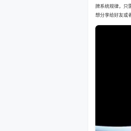
牌系统规律，只
想分享给好友或