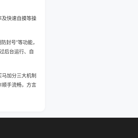
率及快速自摸等操
测防封号”等功能，
通过后台运行、自
买马加分三大机制
作顺手流畅，方言