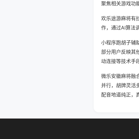
聚焦相关游戏功
欢乐途游麻将有
作，通过AI算法
小程序跑胡子辅助
部分用户反映其他
动连接等技术手段
微乐安徽麻将融
并行，胡牌灵活
配音地道纯正，