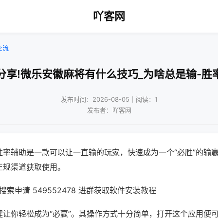
吖客网
交流
分享!微乐安徽麻将有什么技巧_为啥总是输-胜
发布时间：2026-08-05｜阅读：1
发布者：吖客网
胜率辅助是一款可以让一直输的玩家，快速成为一个“必胜”的输
正规渠道获取使用。
索申请 549552478 进群获取软件安装教程
键让你轻松成为“必赢”。其操作方式十分简单，打开这个应用便