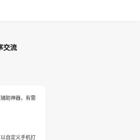
率交流
赢辅助神器，有需
可以自定义手机打