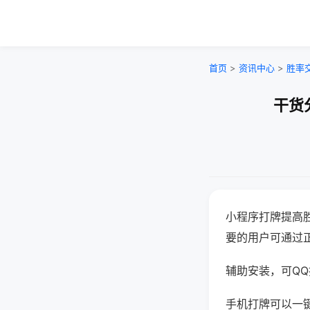
首页
>
资讯中心
>
胜率
干货
小程序打牌提高
要的用户可通过
辅助安装，可QQ搜
手机打牌可以一