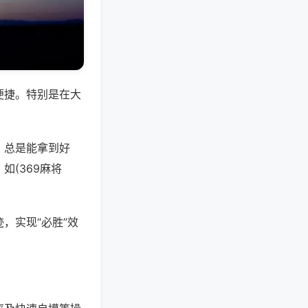
便捷。特别是在大
，总是能拿到好
(369麻将
，实现“必胜”效
。