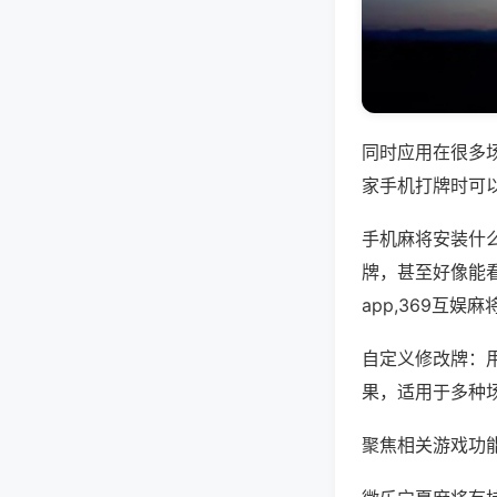
同时应用在很多
家手机打牌时可
手机麻将安装什
牌，甚至好像能
app,369互
自定义修改牌：
果，适用于多种
聚焦相关游戏功