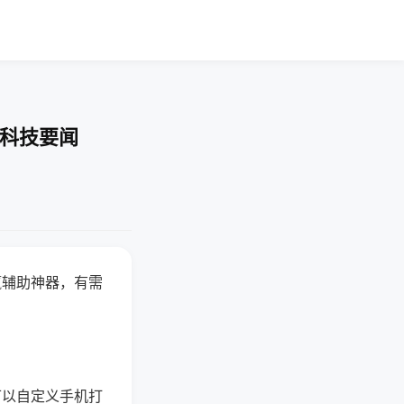
-科技要闻
赢辅助神器，有需
可以自定义手机打