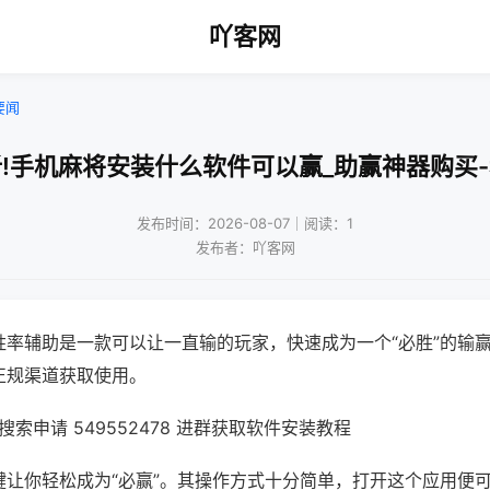
吖客网
要闻
!手机麻将安装什么软件可以赢_助赢神器购买
发布时间：2026-08-07｜阅读：1
发布者：吖客网
胜率辅助是一款可以让一直输的玩家，快速成为一个“必胜”的输
正规渠道获取使用。
索申请 549552478 进群获取软件安装教程
键让你轻松成为“必赢”。其操作方式十分简单，打开这个应用便