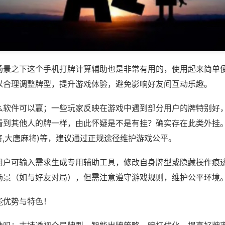
场景之下这个手机打牌计算辅助也是非常有用的，使用起来简单
以合理调整牌型，提升游戏体验，避免影响好友间互动乐趣。
么软件可以赢；一些玩家反映在游戏中遇到部分用户的牌特别好
看到其他人的牌一样，由此怀疑是不是有挂？确实存在此类外挂。如
娱麻将,大唐麻将)等，建议通过正规途径维护游戏公平。
用户可输入需求生成专用辅助工具，修改自身牌型或隐藏操作痕迹
场景（如与好友对局），但需注意遵守游戏规则，维护公平环境
能优势与特色！