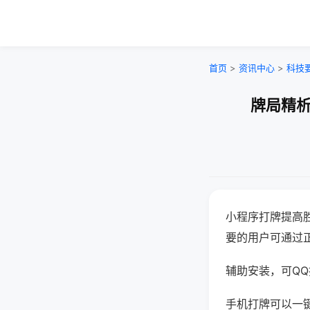
首页
>
资讯中心
>
科技
牌局精析
小程序打牌提高
要的用户可通过
辅助安装，可QQ搜
手机打牌可以一