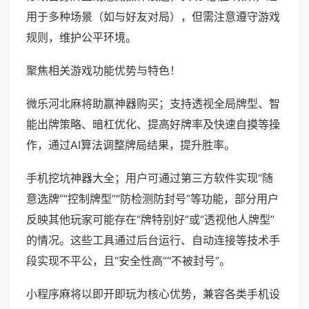
用于多种场景（如与好友对局），但需注意遵守游戏
规则，维护公平环境。
聚焦相关游戏功能优势与特色！
微乐河北麻将助赢神器购买；支持透视全局牌型、智
能出牌策略、暗杠优化、提高好牌率及快速自摸等操
作，通过AI算法调整牌局结果，提升胜率。
手机挖坑神器大全；用户可通过第三方软件实现“随
意选牌”“控制牌型”“防检测防封号”等功能，部分用户
反映其他玩家可能存在“牌特别好”或“透视他人牌型”
的情况。这些工具通过后台运行、自动连接等技术手
段实现不平公，且“安全性高”“不被封号”。
小程序麻将以即开即玩为核心优势，兼容各类手机设