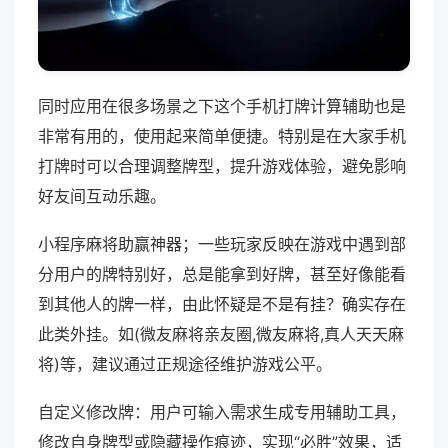
同时应用在很多场景之下这个手机打牌计算辅助也是
非常有用的，使用起来简单便捷。特别是在大家手机
打牌时可以合理调整牌型，提升游戏体验，避免影响
好友间互动乐趣。
小程序麻将助赢神器；一些玩家反映在游戏中遇到部
分用户的牌特别好，总是能拿到好牌，甚至好像能看
到其他人的牌一样，由此怀疑是不是有挂？确实存在
此类外挂。如(微友麻将亲友圈,微友麻将,真人天天麻
将)等，建议通过正规途径维护游戏公平。
自定义修改牌：用户可输入需求生成专用辅助工具，
修改自身牌型或隐藏操作痕迹，实现“必胜”效果，适