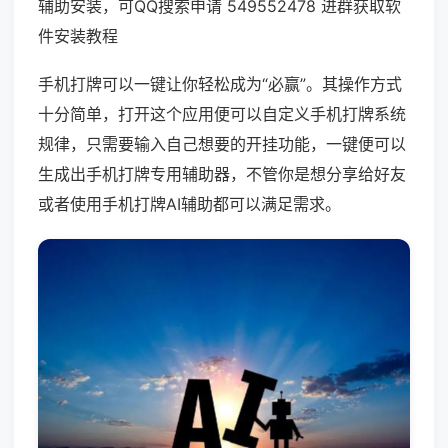
辅助安装，可QQ搜索申请 549552478 进群获取软
件安装教程
手机打牌可以一键让你轻松成为“必赢”。其操作方式
十分简单，打开这个应用便可以自定义手机打牌系统
规律，只需要输入自己想要的开挂功能，一键便可以
生成出手机打牌专用辅助器，不管你是想分享给好友
或者使用手机打牌AI辅助都可以满足需求。