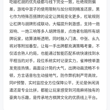
吃碰杠胡的优先级都与线下完全一致，杜绝规则偏
差，游戏中混子的使用限制与加分规则精准还原，黑
七作为特殊百搭牌的设定让牌局变化更多，杠呲规则
让杠牌与胡牌形成联动，大幅提升刺激感，支持一炮
双响、一炮三响等多人胡牌场景，点炮者包赔所有胡
牌玩家，结算清晰透明，同时融入门清、中张、幺九
将对等附加番型，让每一手出牌都充满策略考量，不
仅适合熟人约局，也能通过智能匹配系统快速找到水
平相当的对手，段位系统实时记录实力，雀神榜单激
发竞技热情，画面设计简约大气，出牌动画流畅不卡
顿，方言语音包生动接地气，防作弊机制严苛高效，
同IP预警、实时监控全方位保障公平，无论是休闲消
遣还是专业比拼，都能让玩家感受到河南麻将独有的
豪爽与乐趣，是传承地方棋牌文化的优质线上平台。