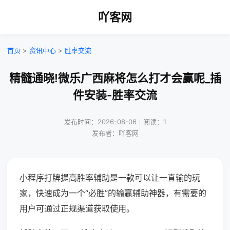
吖客网
首页
>
资讯中心
>
胜率交流
精髓通晓!微乐广西麻将怎么打才会赢呢_插
件安装-胜率交流
发布时间：2026-08-06｜阅读：1
发布者：吖客网
小程序打牌提高胜率辅助是一款可以让一直输的玩
家，快速成为一个“必胜”的输赢辅助神器，有需要的
用户可通过正规渠道获取使用。